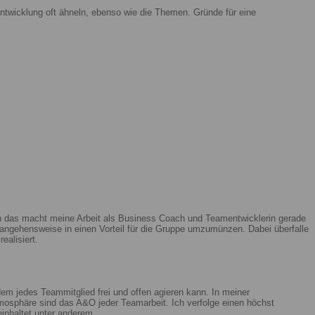
ntwicklung oft ähneln, ebenso wie die Themen. Gründe für eine
enn das macht meine Arbeit als Business Coach und Teamentwicklerin gerade
ngehensweise in einen Vorteil für die Gruppe umzumünzen. Dabei überfalle
ealisiert.
m jedes Teammitglied frei und offen agieren kann. In meiner
mosphäre sind das A&O jeder Teamarbeit. Ich verfolge einen höchst
beinhaltet unter anderem