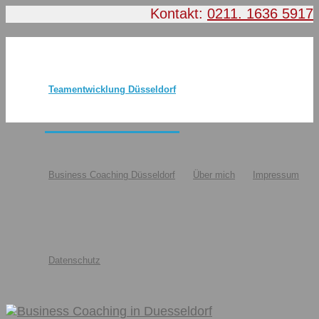
Kontakt:
0211. 1636 5917
Teamentwicklung Düsseldorf
Business Coaching Düsseldorf
Über mich
Impressum
Datenschutz