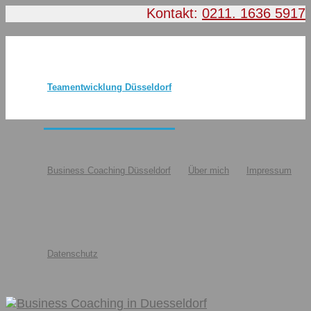
Kontakt:
0211. 1636 5917
Teamentwicklung Düsseldorf
Business Coaching Düsseldorf
Über mich
Impressum
Datenschutz