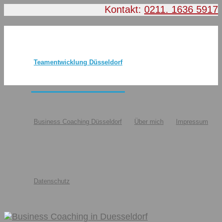
Kontakt:
0211. 1636 5917
Teamentwicklung Düsseldorf
Business Coaching Düsseldorf
Über mich
Impressum
Datenschutz