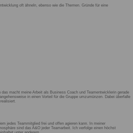
ntwicklung oft ähneln, ebenso wie die Themen. Gründe für eine
enn das macht meine Arbeit als Business Coach und Teamentwicklerin gerade
ngehensweise in einen Vorteil für die Gruppe umzumünzen. Dabei überfalle
ealisiert.
m jedes Teammitglied frei und offen agieren kann. In meiner
mosphäre sind das A&O jeder Teamarbeit. Ich verfolge einen höchst
beinhaltet unter anderem