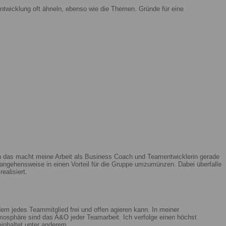
ntwicklung oft ähneln, ebenso wie die Themen. Gründe für eine
enn das macht meine Arbeit als Business Coach und Teamentwicklerin gerade
ngehensweise in einen Vorteil für die Gruppe umzumünzen. Dabei überfalle
ealisiert.
m jedes Teammitglied frei und offen agieren kann. In meiner
mosphäre sind das A&O jeder Teamarbeit. Ich verfolge einen höchst
beinhaltet unter anderem