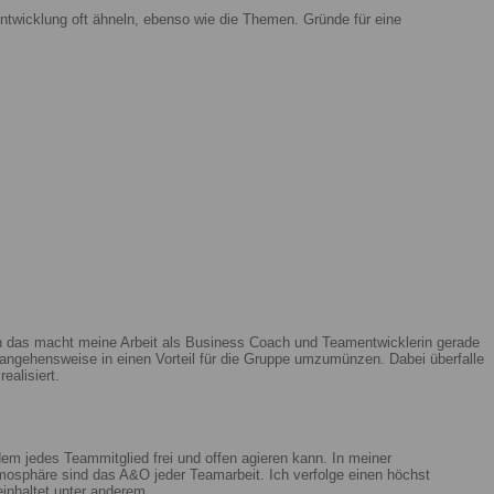
ntwicklung oft ähneln, ebenso wie die Themen. Gründe für eine
enn das macht meine Arbeit als Business Coach und Teamentwicklerin gerade
ngehensweise in einen Vorteil für die Gruppe umzumünzen. Dabei überfalle
ealisiert.
m jedes Teammitglied frei und offen agieren kann. In meiner
mosphäre sind das A&O jeder Teamarbeit. Ich verfolge einen höchst
beinhaltet unter anderem