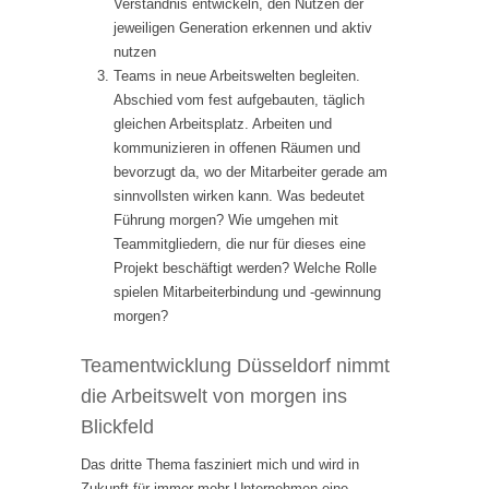
Verständnis entwickeln, den Nutzen der
jeweiligen Generation erkennen und aktiv
nutzen
Teams in neue Arbeitswelten begleiten.
Abschied vom fest aufgebauten, täglich
gleichen Arbeitsplatz. Arbeiten und
kommunizieren in offenen Räumen und
bevorzugt da, wo der Mitarbeiter gerade am
sinnvollsten wirken kann. Was bedeutet
Führung morgen? Wie umgehen mit
Teammitgliedern, die nur für dieses eine
Projekt beschäftigt werden? Welche Rolle
spielen Mitarbeiterbindung und -gewinnung
morgen?
Teamentwicklung Düsseldorf nimmt
die Arbeitswelt von morgen ins
Blickfeld
Das dritte Thema fasziniert mich und wird in
Zukunft für immer mehr Unternehmen eine