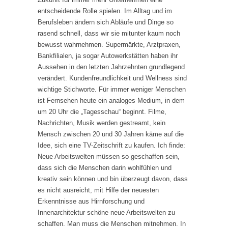
entscheidende Rolle spielen. Im Alltag und im
Berufsleben ändern sich Abläufe und Dinge so
rasend schnell, dass wir sie mitunter kaum noch
bewusst wahrnehmen. Supermärkte, Arztpraxen,
Bankfilialen, ja sogar Autowerkstätten haben ihr
Aussehen in den letzten Jahrzehnten grundlegend
verändert. Kundenfreundlichkeit und Wellness sind
wichtige Stichworte. Für immer weniger Menschen
ist Fernsehen heute ein analoges Medium, in dem
um 20 Uhr die „Tagesschau“ beginnt. Filme,
Nachrichten, Musik werden gestreamt, kein
Mensch zwischen 20 und 30 Jahren käme auf die
Idee, sich eine TV-Zeitschrift zu kaufen. Ich finde:
Neue Arbeitswelten müssen so geschaffen sein,
dass sich die Menschen darin wohlfühlen und
kreativ sein können und bin überzeugt davon, dass
es nicht ausreicht, mit Hilfe der neuesten
Erkenntnisse aus Hirnforschung und
Innenarchitektur schöne neue Arbeitswelten zu
schaffen. Man muss die Menschen mitnehmen. In