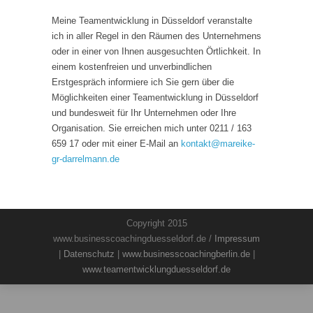
Meine Teamentwicklung in Düsseldorf veranstalte
ich in aller Regel in den Räumen des Unternehmens
oder in einer von Ihnen ausgesuchten Örtlichkeit. In
einem kostenfreien und unverbindlichen
Erstgespräch informiere ich Sie gern über die
Möglichkeiten einer Teamentwicklung in Düsseldorf
und bundesweit für Ihr Unternehmen oder Ihre
Organisation. Sie erreichen mich unter 0211 / 163
659 17 oder mit einer E-Mail an
kontakt
@
mareike-
gr-darrelmann.de
Copyright 2015
www.businesscoachingduesseldorf.de /
Impressum
|
Datenschutz
|
www.businesscoachingberlin.de
|
www.teamentwicklungduesseldorf.de