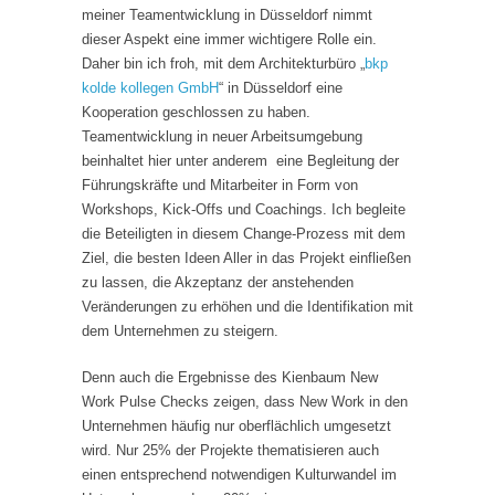
meiner Teamentwicklung in Düsseldorf nimmt
dieser Aspekt eine immer wichtigere Rolle ein.
Daher bin ich froh, mit dem Architekturbüro „
bkp
kolde kollegen GmbH
“ in Düsseldorf eine
Kooperation geschlossen zu haben.
Teamentwicklung in neuer Arbeitsumgebung
beinhaltet hier unter anderem eine Begleitung der
Führungskräfte und Mitarbeiter in Form von
Workshops, Kick-Offs und Coachings. Ich begleite
die Beteiligten in diesem Change-Prozess mit dem
Ziel, die besten Ideen Aller in das Projekt einfließen
zu lassen, die Akzeptanz der anstehenden
Veränderungen zu erhöhen und die Identifikation mit
dem Unternehmen zu steigern.
Denn auch die Ergebnisse des Kienbaum New
Work Pulse Checks zeigen, dass New Work in den
Unternehmen häufig nur oberflächlich umgesetzt
wird. Nur 25% der Projekte thematisieren auch
einen entsprechend notwendigen Kulturwandel im