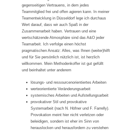
gegenseitigen Vertrauens, in dem jedes
Teammitglied frei und offen agieren kann. In meiner
Teamentwicklung in Düsseldorf lege ich durchaus
Wert darauf, dass wir auch Spaß in der
Zusammenarbeit haben. Vertrauen und eine
wertschätzende Atmosphäre sind das A&O jeder
Teamarbeit. Ich verfolge einen höchst
pragmatischen Ansatz: Alles, was Ihnen (weiter)hilft
und für Sie persönlich nützlich ist, ist herzlich
willkommen. Mein Methodenkoffer ist gut gefüllt
und beinhaltet unter anderem
lösungs- und ressourcenorientiertes Arbeiten
werteorientierte Veränderungsarbeit
systemisches Arbeiten und Aufstellungsarbeit
provokativer Stil und provokative
Systemarbeit (nach N. Höfner und F. Farrelly).
Provokation meint hier nicht verletzen oder
beleidigen, sondern ist eher im Sinn von
herauslocken und herausfordern zu verstehen