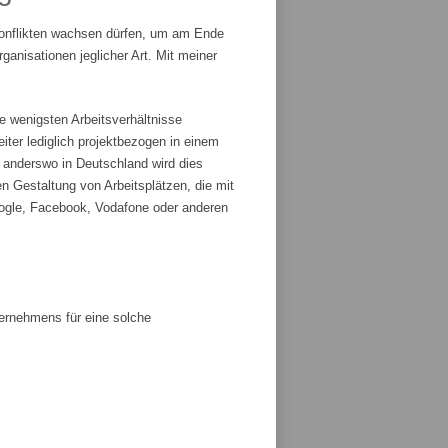
Konflikten wachsen dürfen, um am Ende
anisationen jeglicher Art. Mit meiner
e wenigsten Arbeitsverhältnisse
iter lediglich projektbezogen in einem
r anderswo in Deutschland wird dies
n Gestaltung von Arbeitsplätzen, die mit
ogle, Facebook, Vodafone oder anderen
ternehmens für eine solche