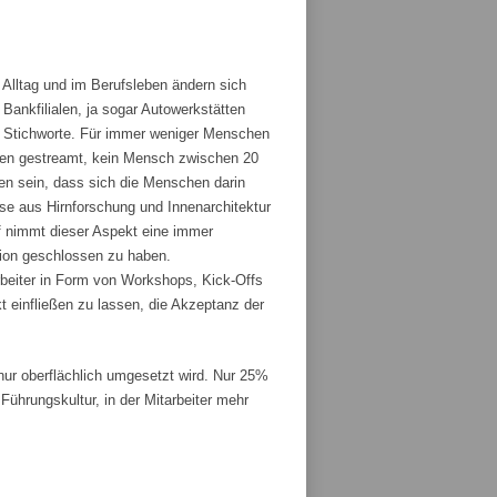
 Alltag und im Berufsleben ändern sich
ankfilialen, ja sogar Autowerkstätten
ge Stichworte. Für immer weniger Menschen
den gestreamt, kein Mensch zwischen 20
fen sein, dass sich die Menschen darin
sse aus Hirnforschung und Innenarchitektur
 nimmt dieser Aspekt eine immer
tion geschlossen zu haben.
rbeiter in Form von Workshops, Kick-Offs
t einfließen zu lassen, die Akzeptanz der
r oberflächlich umgesetzt wird. Nur 25%
ührungskultur, in der Mitarbeiter mehr