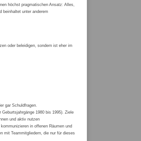
nen höchst pragmatischen Ansatz: Alles,
und beinhaltet unter anderem
tzen oder beleidigen, sondern ist eher im
der gar Schuldfragen.
r Geburtsjahrgänge 1980 bis 1995). Ziele
ennen und aktiv nutzen
und kommunizieren in offenen Räumen und
 mit Teammitgliedern, die nur für dieses