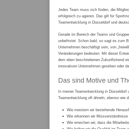
Jedes Team muss sich finden, die Mitglie
erfolgreich zu agieren. Das gilt für Spor
Teamentwicklung in Düsseldorf und deutsch
Gerade im Bereich der Teams und Gruppenar
unbefristet. Schon bald, so sagt es zum Be
Unternehmen beschäftigt sein, von „freiwi
Veränderungen bedeuten. Mit dieser Entwic
dem eben beschriebenen Zukunftstrend ei
innovativen Unternehmen gesehen oder da
Das sind Motive und Th
In meiner Teamentwicklung in Düsseldorf 
Teamentwicklung oft ähneln, ebenso wie d
Wie meistern wir bestehende Heraus
Wie erkennen wir Missverständnisse
Wie erreichen wir, dass die Mitarbeit
Wie halten wir die Qualität im Team