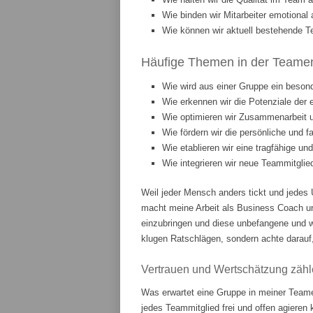
Wie binden wir Mitarbeiter emotiona
Wie können wir aktuell bestehende T
Häufige Themen in der Teament
Wie wird aus einer Gruppe ein beson
Wie erkennen wir die Potenziale der 
Wie optimieren wir Zusammenarbeit
Wie fördern wir die persönliche und 
Wie etablieren wir eine tragfähige u
Wie integrieren wir neue Teammitgli
Weil jeder Mensch anders tickt und jedes 
macht meine Arbeit als Business Coach u
einzubringen und diese unbefangene und w
klugen Ratschlägen, sondern achte darauf,
Vertrauen und Wertschätzung zähl
Was erwartet eine Gruppe in meiner Teame
jedes Teammitglied frei und offen agieren