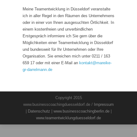
Meine Teamentwicklung in Düsseldorf veranstalte
ich in aller Regel in den Räumen des Unternehmens
oder in einer von Ihnen ausgesuchten Örtlichkeit. In
einem kostenfreien und unverbindlichen
Erstgespräch informiere ich Sie gern über die
Möglichkeiten einer Teamentwicklung in Düsseldorf
und bundesweit für Ihr Unternehmen oder Ihre
Organisation. Sie erreichen mich unter 0211 / 163
659 17 oder mit einer E-Mail an
kontakt
@
mareike-
gr-darrelmann.de
Copyright 2015
www.businesscoachingduesseldorf.de /
Impressum
|
Datenschutz
|
www.businesscoachingberlin.de
|
www.teamentwicklungduesseldorf.de