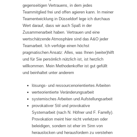
gegenseitigen Vertrauens, in dem jedes
Teammitglied frei und offen agieren kann. In meiner
Teamentwicklung in Düsseldorf lege ich durchaus
Wert darauf, dass wir auch Spaß in der
Zusammenarbeit haben. Vertrauen und eine
wertschätzende Atmosphäre sind das A&O jeder
Teamarbeit. Ich verfolge einen höchst
pragmatischen Ansatz: Alles, was Ihnen (weiter)hilft
und für Sie persönlich nützlich ist, ist herzlich
willkommen. Mein Methodenkoffer ist gut gefüllt
und beinhaltet unter anderem
lösungs- und ressourcenorientiertes Arbeiten
werteorientierte Veränderungsarbeit
systemisches Arbeiten und Aufstellungsarbeit
provokativer Stil und provokative
Systemarbeit (nach N. Höfner und F. Farrelly).
Provokation meint hier nicht verletzen oder
beleidigen, sondern ist eher im Sinn von
herauslocken und herausfordern zu verstehen