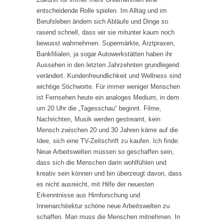
entscheidende Rolle spielen. Im Alltag und im
Berufsleben ändern sich Abläufe und Dinge so
rasend schnell, dass wir sie mitunter kaum noch
bewusst wahrnehmen. Supermärkte, Arztpraxen,
Bankfilialen, ja sogar Autowerkstätten haben ihr
Aussehen in den letzten Jahrzehnten grundlegend
verändert. Kundenfreundlichkeit und Wellness sind
wichtige Stichworte. Für immer weniger Menschen
ist Fernsehen heute ein analoges Medium, in dem
um 20 Uhr die „Tagesschau“ beginnt. Filme,
Nachrichten, Musik werden gestreamt, kein
Mensch zwischen 20 und 30 Jahren käme auf die
Idee, sich eine TV-Zeitschrift zu kaufen. Ich finde:
Neue Arbeitswelten müssen so geschaffen sein,
dass sich die Menschen darin wohlfühlen und
kreativ sein können und bin überzeugt davon, dass
es nicht ausreicht, mit Hilfe der neuesten
Erkenntnisse aus Hirnforschung und
Innenarchitektur schöne neue Arbeitswelten zu
schaffen. Man muss die Menschen mitnehmen. In