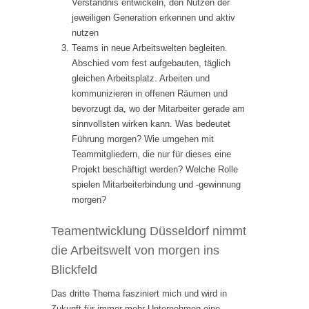
Verständnis entwickeln, den Nutzen der
jeweiligen Generation erkennen und aktiv
nutzen
Teams in neue Arbeitswelten begleiten.
Abschied vom fest aufgebauten, täglich
gleichen Arbeitsplatz. Arbeiten und
kommunizieren in offenen Räumen und
bevorzugt da, wo der Mitarbeiter gerade am
sinnvollsten wirken kann. Was bedeutet
Führung morgen? Wie umgehen mit
Teammitgliedern, die nur für dieses eine
Projekt beschäftigt werden? Welche Rolle
spielen Mitarbeiterbindung und -gewinnung
morgen?
Teamentwicklung Düsseldorf nimmt
die Arbeitswelt von morgen ins
Blickfeld
Das dritte Thema fasziniert mich und wird in
Zukunft für immer mehr Unternehmen eine