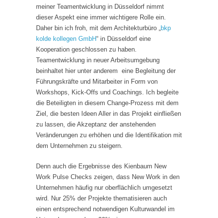
meiner Teamentwicklung in Düsseldorf nimmt
dieser Aspekt eine immer wichtigere Rolle ein.
Daher bin ich froh, mit dem Architekturbüro „
bkp
kolde kollegen GmbH
“ in Düsseldorf eine
Kooperation geschlossen zu haben.
Teamentwicklung in neuer Arbeitsumgebung
beinhaltet hier unter anderem eine Begleitung der
Führungskräfte und Mitarbeiter in Form von
Workshops, Kick-Offs und Coachings. Ich begleite
die Beteiligten in diesem Change-Prozess mit dem
Ziel, die besten Ideen Aller in das Projekt einfließen
zu lassen, die Akzeptanz der anstehenden
Veränderungen zu erhöhen und die Identifikation mit
dem Unternehmen zu steigern.
Denn auch die Ergebnisse des Kienbaum New
Work Pulse Checks zeigen, dass New Work in den
Unternehmen häufig nur oberflächlich umgesetzt
wird. Nur 25% der Projekte thematisieren auch
einen entsprechend notwendigen Kulturwandel im