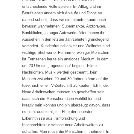
entscheidende Rolle spielen. Im Alltag und im
Berufsleben ändern sich Abläufe und Dinge so
rasend schnell, dass wir sie mitunter kaum noch
bewusst wahrnehmen. Supermärkte, Arztpraxen,
Bankfilialen, ja sogar Autowerkstätten haben ihr
Aussehen in den letzten Jahrzehnten grundlegend
verändert. Kundenfreundlichkeit und Wellness sind
wichtige Stichworte. Für immer weniger Menschen
ist Fernsehen heute ein analoges Medium, in dem
um 20 Uhr die „Tagesschau“ beginnt. Filme,
Nachrichten, Musik werden gestreamt, kein
Mensch zwischen 20 und 30 Jahren käme auf die
Idee, sich eine TV-Zeitschrift zu kaufen. Ich finde:
Neue Arbeitswelten müssen so geschaffen sein,
dass sich die Menschen darin wohlfühlen und
kreativ sein können und bin überzeugt davon, dass
es nicht ausreicht, mit Hilfe der neuesten
Erkenntnisse aus Hirnforschung und
Innenarchitektur schöne neue Arbeitswelten zu
schaffen. Man muss die Menschen mitnehmen. In