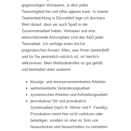
gegenseitigen Vertrauens, in dem jedes
Teammitglied frei und offen agieren kann. In meiner
Teamentwicklung in Düsseldorf lege ich durchaus
Wert darauf, dass wir auch Spaß in der
Zusammenarbeit haben. Vertrauen und eine
wertschätzende Atmosphäre sind das A&O jeder
Teamarbeit. Ich verfolge einen höchst
pragmatischen Ansatz: Alles, was Ihnen (weiter)hilft
und für Sie persönlich nützlich ist, ist herzlich
willkommen. Mein Methodenkoffer ist gut gefüllt
und beinhaltet unter anderem
lösungs- und ressourcenorientiertes Arbeiten
werteorientierte Veränderungsarbeit
systemisches Arbeiten und Aufstellungsarbeit
provokativer Stil und provokative
Systemarbeit (nach N. Höfner und F. Farrelly).
Provokation meint hier nicht verletzen oder
beleidigen, sondern ist eher im Sinn von
herauslocken und herausfordern zu verstehen