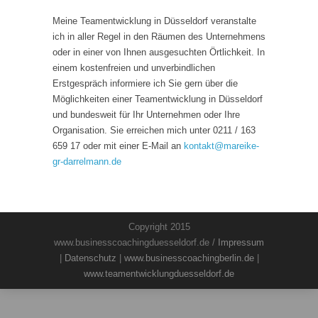
Meine Teamentwicklung in Düsseldorf veranstalte
ich in aller Regel in den Räumen des Unternehmens
oder in einer von Ihnen ausgesuchten Örtlichkeit. In
einem kostenfreien und unverbindlichen
Erstgespräch informiere ich Sie gern über die
Möglichkeiten einer Teamentwicklung in Düsseldorf
und bundesweit für Ihr Unternehmen oder Ihre
Organisation. Sie erreichen mich unter 0211 / 163
659 17 oder mit einer E-Mail an
kontakt
@
mareike-
gr-darrelmann.de
Copyright 2015
www.businesscoachingduesseldorf.de /
Impressum
|
Datenschutz
|
www.businesscoachingberlin.de
|
www.teamentwicklungduesseldorf.de