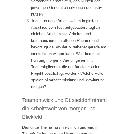
Verständnis entwickeln, den Nutzen der
jeweiligen Generation erkennen und aktiv
nutzen
Teams in neue Arbeitswelten begleiten.
Abschied vom fest aufgebauten, täglich
gleichen Arbeitsplatz. Arbeiten und
kommunizieren in offenen Räumen und
bevorzugt da, wo der Mitarbeiter gerade am
sinnvollsten wirken kann. Was bedeutet
Führung morgen? Wie umgehen mit
Teammitgliedern, die nur für dieses eine
Projekt beschäftigt werden? Welche Rolle
spielen Mitarbeiterbindung und -gewinnung
morgen?
Teamentwicklung Düsseldorf nimmt
die Arbeitswelt von morgen ins
Blickfeld
Das dritte Thema fasziniert mich und wird in
Zukunft für immer mehr Unternehmen eine