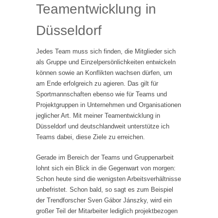
Teamentwicklung in
Düsseldorf
Jedes Team muss sich finden, die Mitglieder sich
als Gruppe und Einzelpersönlichkeiten entwickeln
können sowie an Konflikten wachsen dürfen, um
am Ende erfolgreich zu agieren. Das gilt für
Sportmannschaften ebenso wie für Teams und
Projektgruppen in Unternehmen und Organisationen
jeglicher Art. Mit meiner Teamentwicklung in
Düsseldorf und deutschlandweit unterstütze ich
Teams dabei, diese Ziele zu erreichen.
Gerade im Bereich der Teams und Gruppenarbeit
lohnt sich ein Blick in die Gegenwart von morgen:
Schon heute sind die wenigsten Arbeitsverhältnisse
unbefristet. Schon bald, so sagt es zum Beispiel
der Trendforscher Sven Gábor Jánszky, wird ein
großer Teil der Mitarbeiter lediglich projektbezogen