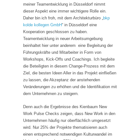
meiner Teamentwicklung in Düsseldorf nimmt
dieser Aspekt eine immer wichtigere Rolle ein.
Daher bin ich froh, mit dem Architekturbüro „
bkp
kolde kollegen GmbH
“ in Düsseldorf eine
Kooperation geschlossen zu haben.
Teamentwicklung in neuer Arbeitsumgebung
beinhaltet hier unter anderem eine Begleitung der
Führungskräfte und Mitarbeiter in Form von
Workshops, Kick-Offs und Coachings. Ich begleite
die Beteiligten in diesem Change-Prozess mit dem
Ziel, die besten Ideen Aller in das Projekt einfließen
zu lassen, die Akzeptanz der anstehenden
Veränderungen zu erhöhen und die Identifikation mit
dem Unternehmen zu steigern.
Denn auch die Ergebnisse des Kienbaum New
Work Pulse Checks zeigen, dass New Work in den
Unternehmen häufig nur oberflächlich umgesetzt
wird. Nur 25% der Projekte thematisieren auch
einen entsprechend notwendigen Kulturwandel im