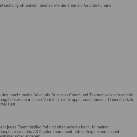
ntwicklung oft ähneln, ebenso wie die Themen. Gründe für eine
enn das macht meine Arbeit als Business Coach und Teamentwicklerin gerade
ngehensweise in einen Vorteil für die Gruppe umzumünzen. Dabei überfalle
ealisiert.
m jedes Teammitglied frei und offen agieren kann. In meiner
mosphäre sind das A&O jeder Teamarbeit. Ich verfolge einen höchst
beinhaltet unter anderem