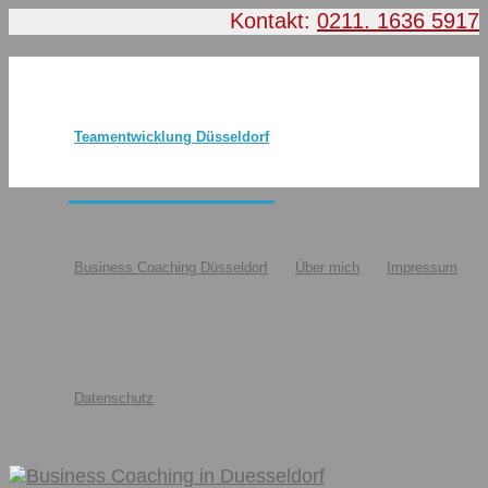
Kontakt:
0211. 1636 5917
Teamentwicklung Düsseldorf
Business Coaching Düsseldorf
Über mich
Impressum
Datenschutz