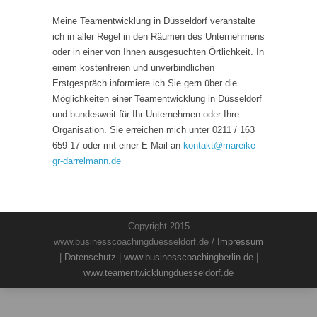
Meine Teamentwicklung in Düsseldorf veranstalte
ich in aller Regel in den Räumen des Unternehmens
oder in einer von Ihnen ausgesuchten Örtlichkeit. In
einem kostenfreien und unverbindlichen
Erstgespräch informiere ich Sie gern über die
Möglichkeiten einer Teamentwicklung in Düsseldorf
und bundesweit für Ihr Unternehmen oder Ihre
Organisation. Sie erreichen mich unter 0211 / 163
659 17 oder mit einer E-Mail an
kontakt
@
mareike-
gr-darrelmann.de
Copyright 2015
www.businesscoachingduesseldorf.de /
Impressum
|
Datenschutz
|
www.businesscoachingberlin.de
|
www.teamentwicklungduesseldorf.de