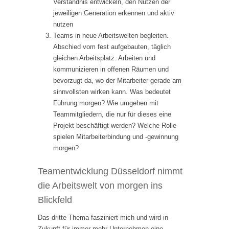
Verständnis entwickeln, den Nutzen der
jeweiligen Generation erkennen und aktiv
nutzen
Teams in neue Arbeitswelten begleiten.
Abschied vom fest aufgebauten, täglich
gleichen Arbeitsplatz. Arbeiten und
kommunizieren in offenen Räumen und
bevorzugt da, wo der Mitarbeiter gerade am
sinnvollsten wirken kann. Was bedeutet
Führung morgen? Wie umgehen mit
Teammitgliedern, die nur für dieses eine
Projekt beschäftigt werden? Welche Rolle
spielen Mitarbeiterbindung und -gewinnung
morgen?
Teamentwicklung Düsseldorf nimmt
die Arbeitswelt von morgen ins
Blickfeld
Das dritte Thema fasziniert mich und wird in
Zukunft für immer mehr Unternehmen eine