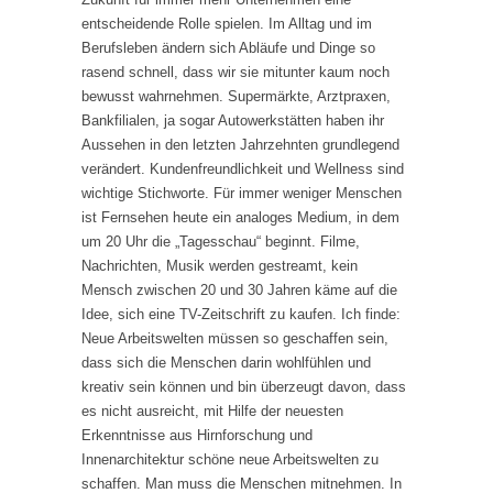
entscheidende Rolle spielen. Im Alltag und im
Berufsleben ändern sich Abläufe und Dinge so
rasend schnell, dass wir sie mitunter kaum noch
bewusst wahrnehmen. Supermärkte, Arztpraxen,
Bankfilialen, ja sogar Autowerkstätten haben ihr
Aussehen in den letzten Jahrzehnten grundlegend
verändert. Kundenfreundlichkeit und Wellness sind
wichtige Stichworte. Für immer weniger Menschen
ist Fernsehen heute ein analoges Medium, in dem
um 20 Uhr die „Tagesschau“ beginnt. Filme,
Nachrichten, Musik werden gestreamt, kein
Mensch zwischen 20 und 30 Jahren käme auf die
Idee, sich eine TV-Zeitschrift zu kaufen. Ich finde:
Neue Arbeitswelten müssen so geschaffen sein,
dass sich die Menschen darin wohlfühlen und
kreativ sein können und bin überzeugt davon, dass
es nicht ausreicht, mit Hilfe der neuesten
Erkenntnisse aus Hirnforschung und
Innenarchitektur schöne neue Arbeitswelten zu
schaffen. Man muss die Menschen mitnehmen. In