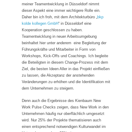
meiner Teamentwicklung in Düsseldorf nimmt
dieser Aspekt eine immer wichtigere Rolle ein.
Daher bin ich froh, mit dem Architekturbüro „
bkp
kolde kollegen GmbH
“ in Düsseldorf eine
Kooperation geschlossen zu haben.
Teamentwicklung in neuer Arbeitsumgebung
beinhaltet hier unter anderem eine Begleitung der
Führungskräfte und Mitarbeiter in Form von
Workshops, Kick-Offs und Coachings. Ich begleite
die Beteiligten in diesem Change-Prozess mit dem
Ziel, die besten Ideen Aller in das Projekt einfließen
zu lassen, die Akzeptanz der anstehenden
Veränderungen zu erhöhen und die Identifikation mit
dem Unternehmen zu steigern.
Denn auch die Ergebnisse des Kienbaum New
Work Pulse Checks zeigen, dass New Work in den
Unternehmen häufig nur oberflächlich umgesetzt
wird. Nur 25% der Projekte thematisieren auch
einen entsprechend notwendigen Kulturwandel im