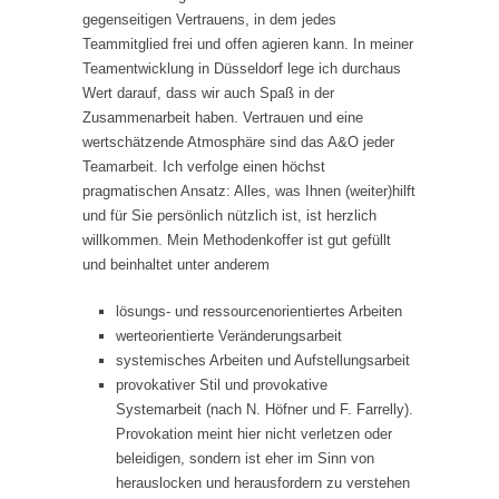
gegenseitigen Vertrauens, in dem jedes
Teammitglied frei und offen agieren kann. In meiner
Teamentwicklung in Düsseldorf lege ich durchaus
Wert darauf, dass wir auch Spaß in der
Zusammenarbeit haben. Vertrauen und eine
wertschätzende Atmosphäre sind das A&O jeder
Teamarbeit. Ich verfolge einen höchst
pragmatischen Ansatz: Alles, was Ihnen (weiter)hilft
und für Sie persönlich nützlich ist, ist herzlich
willkommen. Mein Methodenkoffer ist gut gefüllt
und beinhaltet unter anderem
lösungs- und ressourcenorientiertes Arbeiten
werteorientierte Veränderungsarbeit
systemisches Arbeiten und Aufstellungsarbeit
provokativer Stil und provokative
Systemarbeit (nach N. Höfner und F. Farrelly).
Provokation meint hier nicht verletzen oder
beleidigen, sondern ist eher im Sinn von
herauslocken und herausfordern zu verstehen