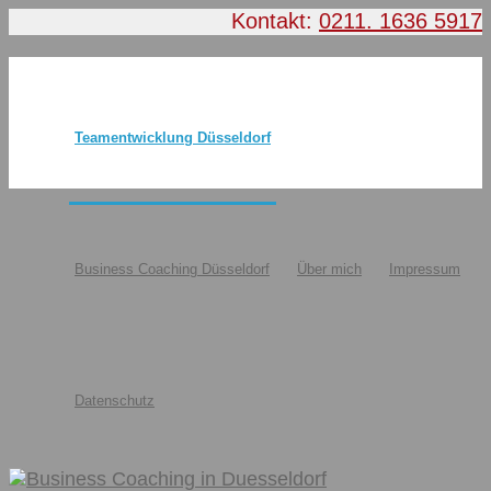
Kontakt:
0211. 1636 5917
Teamentwicklung Düsseldorf
Business Coaching Düsseldorf
Über mich
Impressum
Datenschutz