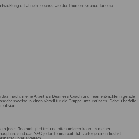
ntwicklung oft ähneln, ebenso wie die Themen. Gründe für eine
enn das macht meine Arbeit als Business Coach und Teamentwicklerin gerade
ngehensweise in einen Vorteil für die Gruppe umzumünzen. Dabei überfalle
ealisiert.
m jedes Teammitglied frei und offen agieren kann. In meiner
mosphäre sind das A&O jeder Teamarbeit. Ich verfolge einen höchst
beinhaltet unter anderem