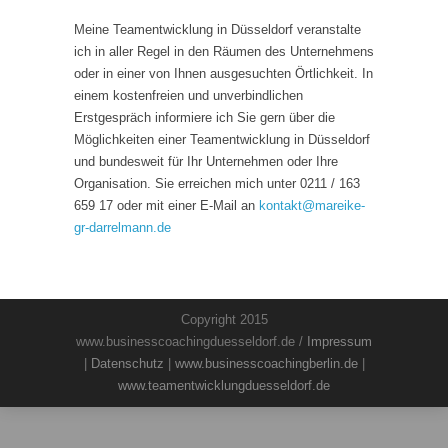
Meine Teamentwicklung in Düsseldorf veranstalte
ich in aller Regel in den Räumen des Unternehmens
oder in einer von Ihnen ausgesuchten Örtlichkeit. In
einem kostenfreien und unverbindlichen
Erstgespräch informiere ich Sie gern über die
Möglichkeiten einer Teamentwicklung in Düsseldorf
und bundesweit für Ihr Unternehmen oder Ihre
Organisation. Sie erreichen mich unter 0211 / 163
659 17 oder mit einer E-Mail an
kontakt
@
mareike-
gr-darrelmann.de
Copyright 2015
www.businesscoachingduesseldorf.de /
Impressum
|
Datenschutz
|
www.businesscoachingberlin.de
|
www.teamentwicklungduesseldorf.de