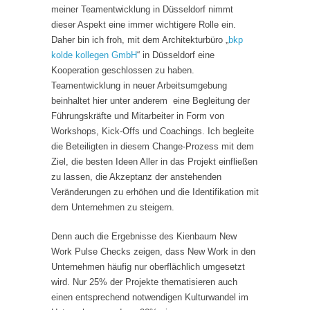
meiner Teamentwicklung in Düsseldorf nimmt
dieser Aspekt eine immer wichtigere Rolle ein.
Daher bin ich froh, mit dem Architekturbüro „
bkp
kolde kollegen GmbH
“ in Düsseldorf eine
Kooperation geschlossen zu haben.
Teamentwicklung in neuer Arbeitsumgebung
beinhaltet hier unter anderem eine Begleitung der
Führungskräfte und Mitarbeiter in Form von
Workshops, Kick-Offs und Coachings. Ich begleite
die Beteiligten in diesem Change-Prozess mit dem
Ziel, die besten Ideen Aller in das Projekt einfließen
zu lassen, die Akzeptanz der anstehenden
Veränderungen zu erhöhen und die Identifikation mit
dem Unternehmen zu steigern.
Denn auch die Ergebnisse des Kienbaum New
Work Pulse Checks zeigen, dass New Work in den
Unternehmen häufig nur oberflächlich umgesetzt
wird. Nur 25% der Projekte thematisieren auch
einen entsprechend notwendigen Kulturwandel im