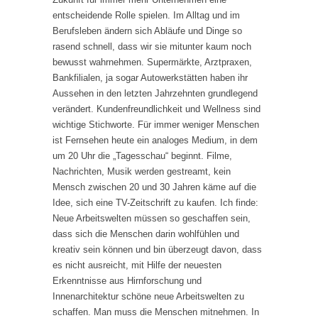
entscheidende Rolle spielen. Im Alltag und im
Berufsleben ändern sich Abläufe und Dinge so
rasend schnell, dass wir sie mitunter kaum noch
bewusst wahrnehmen. Supermärkte, Arztpraxen,
Bankfilialen, ja sogar Autowerkstätten haben ihr
Aussehen in den letzten Jahrzehnten grundlegend
verändert. Kundenfreundlichkeit und Wellness sind
wichtige Stichworte. Für immer weniger Menschen
ist Fernsehen heute ein analoges Medium, in dem
um 20 Uhr die „Tagesschau“ beginnt. Filme,
Nachrichten, Musik werden gestreamt, kein
Mensch zwischen 20 und 30 Jahren käme auf die
Idee, sich eine TV-Zeitschrift zu kaufen. Ich finde:
Neue Arbeitswelten müssen so geschaffen sein,
dass sich die Menschen darin wohlfühlen und
kreativ sein können und bin überzeugt davon, dass
es nicht ausreicht, mit Hilfe der neuesten
Erkenntnisse aus Hirnforschung und
Innenarchitektur schöne neue Arbeitswelten zu
schaffen. Man muss die Menschen mitnehmen. In