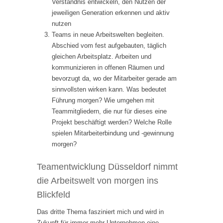
Verständnis entwickeln, den Nutzen der
jeweiligen Generation erkennen und aktiv
nutzen
Teams in neue Arbeitswelten begleiten.
Abschied vom fest aufgebauten, täglich
gleichen Arbeitsplatz. Arbeiten und
kommunizieren in offenen Räumen und
bevorzugt da, wo der Mitarbeiter gerade am
sinnvollsten wirken kann. Was bedeutet
Führung morgen? Wie umgehen mit
Teammitgliedern, die nur für dieses eine
Projekt beschäftigt werden? Welche Rolle
spielen Mitarbeiterbindung und -gewinnung
morgen?
Teamentwicklung Düsseldorf nimmt
die Arbeitswelt von morgen ins
Blickfeld
Das dritte Thema fasziniert mich und wird in
Zukunft für immer mehr Unternehmen eine