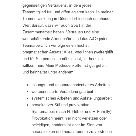
gegenseitigen Vertrauens, in dem jedes
Teammitglied frei und offen agieren kann. In meiner
Teamentwicklung in Düsseldorf lege ich durchaus
Wert darauf, dass wir auch Spaß in der
Zusammenarbeit haben. Vertrauen und eine
wertschätzende Atmosphäre sind das A&O jeder
Teamarbeit. Ich verfolge einen höchst
pragmatischen Ansatz: Alles, was Ihnen (weiter)hilft
und für Sie persönlich nützlich ist, ist herzlich
willkommen. Mein Methodenkoffer ist gut gefüllt
und beinhaltet unter anderem
lösungs- und ressourcenorientiertes Arbeiten
werteorientierte Veränderungsarbeit
systemisches Arbeiten und Aufstellungsarbeit
provokativer Stil und provokative
Systemarbeit (nach N. Höfner und F. Farrelly).
Provokation meint hier nicht verletzen oder
beleidigen, sondern ist eher im Sinn von
herauslocken und herausfordern zu verstehen