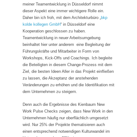
meiner Teamentwicklung in Düsseldorf nimmt
dieser Aspekt eine immer wichtigere Rolle ein.
Daher bin ich froh, mit dem Architekturbüro „
bkp
kolde kollegen GmbH
“ in Düsseldorf eine
Kooperation geschlossen zu haben.
Teamentwicklung in neuer Arbeitsumgebung
beinhaltet hier unter anderem eine Begleitung der
Führungskräfte und Mitarbeiter in Form von
Workshops, Kick-Offs und Coachings. Ich begleite
die Beteiligten in diesem Change-Prozess mit dem
Ziel, die besten Ideen Aller in das Projekt einfließen
zu lassen, die Akzeptanz der anstehenden
Veränderungen zu erhöhen und die Identifikation mit
dem Unternehmen zu steigern.
Denn auch die Ergebnisse des Kienbaum New
Work Pulse Checks zeigen, dass New Work in den
Unternehmen häufig nur oberflächlich umgesetzt
wird. Nur 25% der Projekte thematisieren auch
einen entsprechend notwendigen Kulturwandel im