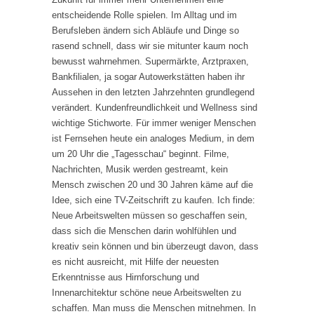
entscheidende Rolle spielen. Im Alltag und im
Berufsleben ändern sich Abläufe und Dinge so
rasend schnell, dass wir sie mitunter kaum noch
bewusst wahrnehmen. Supermärkte, Arztpraxen,
Bankfilialen, ja sogar Autowerkstätten haben ihr
Aussehen in den letzten Jahrzehnten grundlegend
verändert. Kundenfreundlichkeit und Wellness sind
wichtige Stichworte. Für immer weniger Menschen
ist Fernsehen heute ein analoges Medium, in dem
um 20 Uhr die „Tagesschau“ beginnt. Filme,
Nachrichten, Musik werden gestreamt, kein
Mensch zwischen 20 und 30 Jahren käme auf die
Idee, sich eine TV-Zeitschrift zu kaufen. Ich finde:
Neue Arbeitswelten müssen so geschaffen sein,
dass sich die Menschen darin wohlfühlen und
kreativ sein können und bin überzeugt davon, dass
es nicht ausreicht, mit Hilfe der neuesten
Erkenntnisse aus Hirnforschung und
Innenarchitektur schöne neue Arbeitswelten zu
schaffen. Man muss die Menschen mitnehmen. In