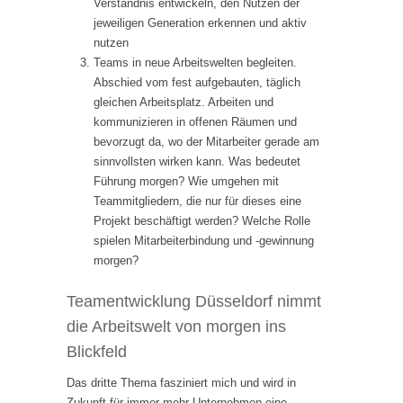
Verständnis entwickeln, den Nutzen der
jeweiligen Generation erkennen und aktiv
nutzen
Teams in neue Arbeitswelten begleiten.
Abschied vom fest aufgebauten, täglich
gleichen Arbeitsplatz. Arbeiten und
kommunizieren in offenen Räumen und
bevorzugt da, wo der Mitarbeiter gerade am
sinnvollsten wirken kann. Was bedeutet
Führung morgen? Wie umgehen mit
Teammitgliedern, die nur für dieses eine
Projekt beschäftigt werden? Welche Rolle
spielen Mitarbeiterbindung und -gewinnung
morgen?
Teamentwicklung Düsseldorf nimmt
die Arbeitswelt von morgen ins
Blickfeld
Das dritte Thema fasziniert mich und wird in
Zukunft für immer mehr Unternehmen eine