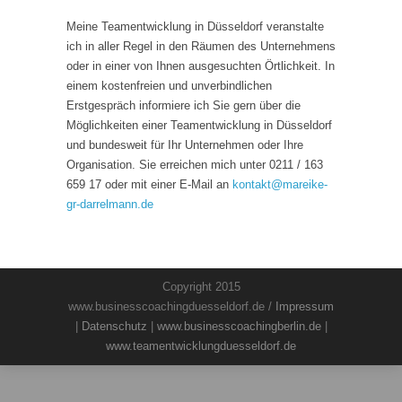
Meine Teamentwicklung in Düsseldorf veranstalte
ich in aller Regel in den Räumen des Unternehmens
oder in einer von Ihnen ausgesuchten Örtlichkeit. In
einem kostenfreien und unverbindlichen
Erstgespräch informiere ich Sie gern über die
Möglichkeiten einer Teamentwicklung in Düsseldorf
und bundesweit für Ihr Unternehmen oder Ihre
Organisation. Sie erreichen mich unter 0211 / 163
659 17 oder mit einer E-Mail an
kontakt
@
mareike-
gr-darrelmann.de
Copyright 2015
www.businesscoachingduesseldorf.de /
Impressum
|
Datenschutz
|
www.businesscoachingberlin.de
|
www.teamentwicklungduesseldorf.de