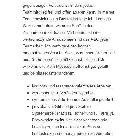
gegenseitigen Vertrauens, in dem jedes
Teammitglied frei und offen agieren kann. In meiner
Teamentwicklung in Düsseldorf lege ich durchaus
Wert darauf, dass wir auch Spaß in der
Zusammenarbeit haben. Vertrauen und eine
wertschätzende Atmosphäre sind das A&O jeder
Teamarbeit. Ich verfolge einen höchst
pragmatischen Ansatz: Alles, was Ihnen (weiter)hilft
und für Sie persönlich nützlich ist, ist herzlich
willkommen. Mein Methodenkoffer ist gut gefüllt
und beinhaltet unter anderem
lösungs- und ressourcenorientiertes Arbeiten
werteorientierte Veränderungsarbeit
systemisches Arbeiten und Aufstellungsarbeit
provokativer Stil und provokative
Systemarbeit (nach N. Höfner und F. Farrelly).
Provokation meint hier nicht verletzen oder
beleidigen, sondern ist eher im Sinn von
herauslocken und herausfordern zu verstehen