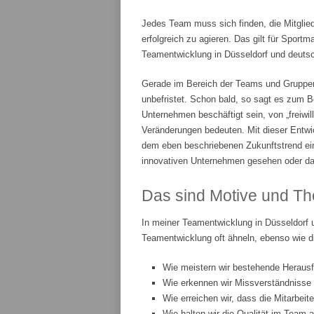
Jedes Team muss sich finden, die Mitglie
erfolgreich zu agieren. Das gilt für Spor
Teamentwicklung in Düsseldorf und deutsch
Gerade im Bereich der Teams und Gruppenar
unbefristet. Schon bald, so sagt es zum Be
Unternehmen beschäftigt sein, von „freiwi
Veränderungen bedeuten. Mit dieser Entwic
dem eben beschriebenen Zukunftstrend ei
innovativen Unternehmen gesehen oder da
Das sind Motive und Th
In meiner Teamentwicklung in Düsseldorf 
Teamentwicklung oft ähneln, ebenso wie d
Wie meistern wir bestehende Heraus
Wie erkennen wir Missverständnisse
Wie erreichen wir, dass die Mitarbeit
Wie halten wir die Qualität im Team