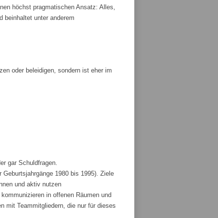
nen höchst pragmatischen Ansatz: Alles,
und beinhaltet unter anderem
tzen oder beleidigen, sondern ist eher im
der gar Schuldfragen.
r Geburtsjahrgänge 1980 bis 1995). Ziele
ennen und aktiv nutzen
und kommunizieren in offenen Räumen und
 mit Teammitgliedern, die nur für dieses