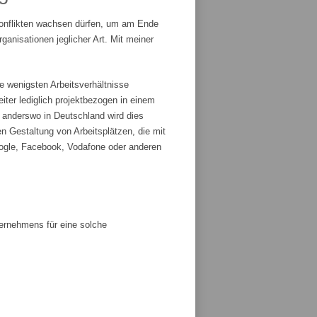
Konflikten wachsen dürfen, um am Ende
anisationen jeglicher Art. Mit meiner
e wenigsten Arbeitsverhältnisse
iter lediglich projektbezogen in einem
r anderswo in Deutschland wird dies
n Gestaltung von Arbeitsplätzen, die mit
ogle, Facebook, Vodafone oder anderen
ternehmens für eine solche