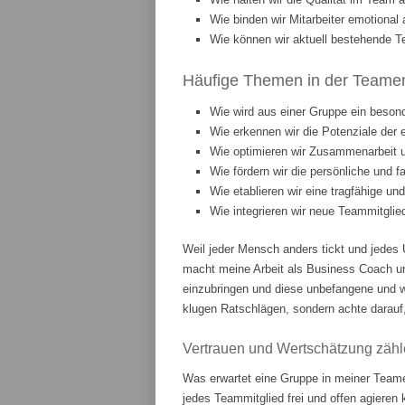
Wie binden wir Mitarbeiter emotiona
Wie können wir aktuell bestehende T
Häufige Themen in der Teament
Wie wird aus einer Gruppe ein beson
Wie erkennen wir die Potenziale der 
Wie optimieren wir Zusammenarbeit
Wie fördern wir die persönliche und 
Wie etablieren wir eine tragfähige u
Wie integrieren wir neue Teammitgli
Weil jeder Mensch anders tickt und jedes 
macht meine Arbeit als Business Coach u
einzubringen und diese unbefangene und w
klugen Ratschlägen, sondern achte darauf,
Vertrauen und Wertschätzung zähl
Was erwartet eine Gruppe in meiner Teame
jedes Teammitglied frei und offen agieren