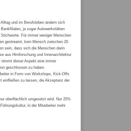
 Alltag und im Berufsleben ändern sich
ankfilialen, ja sogar Autowerkstätten
ge Stichworte. Für immer weniger Menschen
den gestreamt, kein Mensch zwischen 20
fen sein, dass sich die Menschen darin
sse aus Hirnforschung und Innenarchitektur
 nimmt dieser Aspekt eine immer
tion geschlossen zu haben.
rbeiter in Form von Workshops, Kick-Offs
t einfließen zu lassen, die Akzeptanz der
r oberflächlich umgesetzt wird. Nur 25%
ührungskultur, in der Mitarbeiter mehr