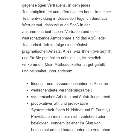
gegenseitigen Vertrauens, in dem jedes
Teammitglied frei und offen agieren kann. In meiner
Teamentwicklung in Düsseldorf lege ich durchaus
Wert darauf, dass wir auch Spaß in der
Zusammenarbeit haben. Vertrauen und eine
wertschätzende Atmosphäre sind das A&O jeder
Teamarbeit. Ich verfolge einen höchst
pragmatischen Ansatz: Alles, was Ihnen (weiter)hilft
und für Sie persönlich nützlich ist, ist herzlich
willkommen. Mein Methodenkoffer ist gut gefüllt
und beinhaltet unter anderem
lösungs- und ressourcenorientiertes Arbeiten
werteorientierte Veränderungsarbeit
systemisches Arbeiten und Aufstellungsarbeit
provokativer Stil und provokative
Systemarbeit (nach N. Höfner und F. Farrelly).
Provokation meint hier nicht verletzen oder
beleidigen, sondern ist eher im Sinn von
herauslocken und herausfordern zu verstehen