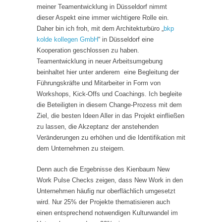
meiner Teamentwicklung in Düsseldorf nimmt
dieser Aspekt eine immer wichtigere Rolle ein.
Daher bin ich froh, mit dem Architekturbüro „
bkp
kolde kollegen GmbH
“ in Düsseldorf eine
Kooperation geschlossen zu haben.
Teamentwicklung in neuer Arbeitsumgebung
beinhaltet hier unter anderem eine Begleitung der
Führungskräfte und Mitarbeiter in Form von
Workshops, Kick-Offs und Coachings. Ich begleite
die Beteiligten in diesem Change-Prozess mit dem
Ziel, die besten Ideen Aller in das Projekt einfließen
zu lassen, die Akzeptanz der anstehenden
Veränderungen zu erhöhen und die Identifikation mit
dem Unternehmen zu steigern.
Denn auch die Ergebnisse des Kienbaum New
Work Pulse Checks zeigen, dass New Work in den
Unternehmen häufig nur oberflächlich umgesetzt
wird. Nur 25% der Projekte thematisieren auch
einen entsprechend notwendigen Kulturwandel im