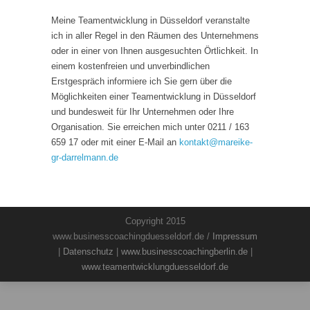
Meine Teamentwicklung in Düsseldorf veranstalte
ich in aller Regel in den Räumen des Unternehmens
oder in einer von Ihnen ausgesuchten Örtlichkeit. In
einem kostenfreien und unverbindlichen
Erstgespräch informiere ich Sie gern über die
Möglichkeiten einer Teamentwicklung in Düsseldorf
und bundesweit für Ihr Unternehmen oder Ihre
Organisation. Sie erreichen mich unter 0211 / 163
659 17 oder mit einer E-Mail an
kontakt
@
mareike-
gr-darrelmann.de
Copyright 2015
www.businesscoachingduesseldorf.de /
Impressum
|
Datenschutz
|
www.businesscoachingberlin.de
|
www.teamentwicklungduesseldorf.de