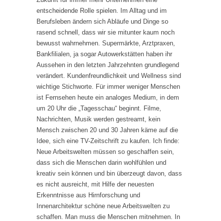
entscheidende Rolle spielen. Im Alltag und im
Berufsleben ändern sich Abläufe und Dinge so
rasend schnell, dass wir sie mitunter kaum noch
bewusst wahrnehmen. Supermärkte, Arztpraxen,
Bankfilialen, ja sogar Autowerkstätten haben ihr
Aussehen in den letzten Jahrzehnten grundlegend
verändert. Kundenfreundlichkeit und Wellness sind
wichtige Stichworte. Für immer weniger Menschen
ist Fernsehen heute ein analoges Medium, in dem
um 20 Uhr die „Tagesschau“ beginnt. Filme,
Nachrichten, Musik werden gestreamt, kein
Mensch zwischen 20 und 30 Jahren käme auf die
Idee, sich eine TV-Zeitschrift zu kaufen. Ich finde:
Neue Arbeitswelten müssen so geschaffen sein,
dass sich die Menschen darin wohlfühlen und
kreativ sein können und bin überzeugt davon, dass
es nicht ausreicht, mit Hilfe der neuesten
Erkenntnisse aus Hirnforschung und
Innenarchitektur schöne neue Arbeitswelten zu
schaffen. Man muss die Menschen mitnehmen. In