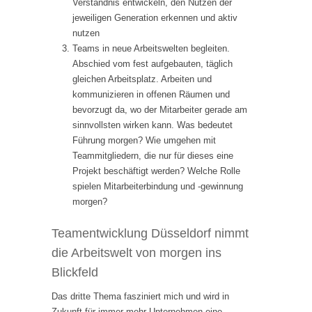
Verständnis entwickeln, den Nutzen der
jeweiligen Generation erkennen und aktiv
nutzen
Teams in neue Arbeitswelten begleiten.
Abschied vom fest aufgebauten, täglich
gleichen Arbeitsplatz. Arbeiten und
kommunizieren in offenen Räumen und
bevorzugt da, wo der Mitarbeiter gerade am
sinnvollsten wirken kann. Was bedeutet
Führung morgen? Wie umgehen mit
Teammitgliedern, die nur für dieses eine
Projekt beschäftigt werden? Welche Rolle
spielen Mitarbeiterbindung und -gewinnung
morgen?
Teamentwicklung Düsseldorf nimmt
die Arbeitswelt von morgen ins
Blickfeld
Das dritte Thema fasziniert mich und wird in
Zukunft für immer mehr Unternehmen eine