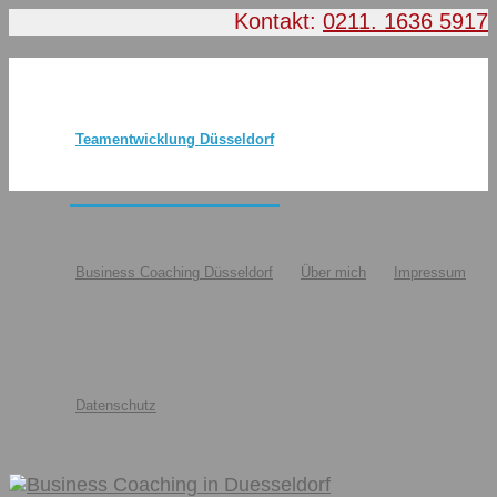
Kontakt:
0211. 1636 5917
Teamentwicklung Düsseldorf
Business Coaching Düsseldorf
Über mich
Impressum
Datenschutz