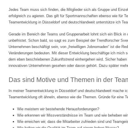
Jedes Team muss sich finden, die Mitglieder sich als Gruppe und Einz
erfolgreich zu agieren. Das gilt für Sportmannschaften ebenso wie für 
Teamentwicklung in Düsseldorf und deutschlandweit unterstütze ich Team
Gerade im Bereich der Teams und Gruppenarbeit lohnt sich ein Blick in
unbefristet. Schon bald, so sagt es zum Beispiel der Trendforscher Sven
Unternehmen beschäftigt sein, von „freiwilligen Jobnomaden“ ist die Re
Veränderungen bedeuten. Mit dieser Entwicklung beschäftige ich mich sc
dem eben beschriebenen Zukunftstrend einhergehen wird. Sicher haben
innovativen Unternehmen gesehen oder davon gehört. Dazu später mehr
Das sind Motive und Themen in der Tea
In meiner Teamentwicklung in Düsseldorf und deutschlandweit mache ich
Teamentwicklung oft ähneln, ebenso wie die Themen. Gründe für eine T
Wie meistern wir bestehende Herausforderungen?
Wie erkennen wir Missverständnisse im Team und wie beheben wir
Wie erreichen wir, dass die Mitarbeiter zufrieden sind und Teamgeis
Wie halten wir die Qualität im Team auf einem hohen Niveau?