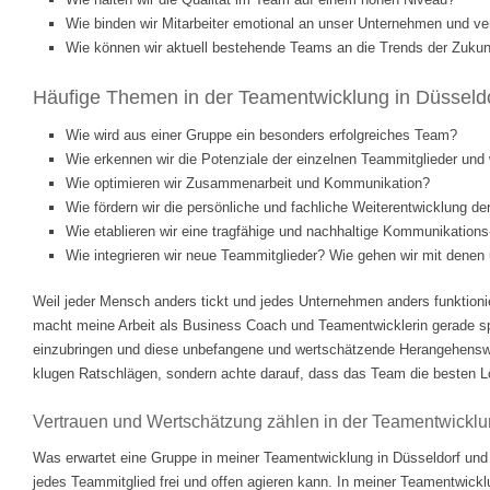
Wie binden wir Mitarbeiter emotional an unser Unternehmen und ve
Wie können wir aktuell bestehende Teams an die Trends der Zukunf
Häufige Themen in der Teamentwicklung in Düsseldo
Wie wird aus einer Gruppe ein besonders erfolgreiches Team?
Wie erkennen wir die Potenziale der einzelnen Teammitglieder und w
Wie optimieren wir Zusammenarbeit und Kommunikation?
Wie fördern wir die persönliche und fachliche Weiterentwicklung d
Wie etablieren wir eine tragfähige und nachhaltige Kommunikations
Wie integrieren wir neue Teammitglieder? Wie gehen wir mit dene
Weil jeder Mensch anders tickt und jedes Unternehmen anders funktionie
macht meine Arbeit als Business Coach und Teamentwicklerin gerade 
einzubringen und diese unbefangene und wertschätzende Herangehenswei
klugen Ratschlägen, sondern achte darauf, dass das Team die besten Lösu
Vertrauen und Wertschätzung zählen in der Teamentwickl
Was erwartet eine Gruppe in meiner Teamentwicklung in Düsseldorf und
jedes Teammitglied frei und offen agieren kann. In meiner Teamentwickl