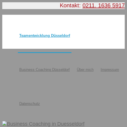
Kontakt:
0211. 1636 5917
Teamentwicklung Düsseldorf
Business Coaching Düsseldorf
Über mich
Impressum
Datenschutz