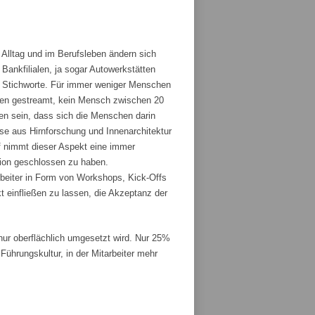
 Alltag und im Berufsleben ändern sich
ankfilialen, ja sogar Autowerkstätten
ge Stichworte. Für immer weniger Menschen
den gestreamt, kein Mensch zwischen 20
fen sein, dass sich die Menschen darin
sse aus Hirnforschung und Innenarchitektur
 nimmt dieser Aspekt eine immer
tion geschlossen zu haben.
rbeiter in Form von Workshops, Kick-Offs
t einfließen zu lassen, die Akzeptanz der
r oberflächlich umgesetzt wird. Nur 25%
ührungskultur, in der Mitarbeiter mehr