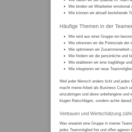
Wie binden wir Mitarbeiter emotiona
Wie können wir aktuell bestehende T
Häufige Themen in der Teament
Wie wird aus einer Gruppe ein beson
Wie erkennen wir die Potenziale der 
Wie optimieren wir Zusammenarbeit
Wie fördern wir die persönliche und 
Wie etablieren wir eine tragfähige u
Wie integrieren wir neue Teammitgli
Weil jeder Mensch anders tickt und jedes 
macht meine Arbeit als Business Coach u
einzubringen und diese unbefangene und w
klugen Ratschlägen, sondern achte darauf,
Vertrauen und Wertschätzung zähl
Was erwartet eine Gruppe in meiner Teame
jedes Teammitglied frei und offen agieren