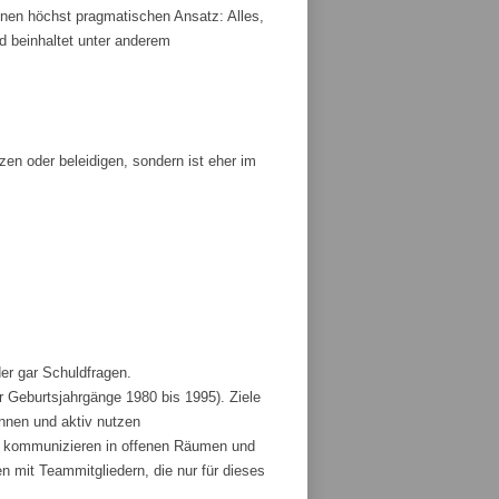
nen höchst pragmatischen Ansatz: Alles,
und beinhaltet unter anderem
tzen oder beleidigen, sondern ist eher im
der gar Schuldfragen.
r Geburtsjahrgänge 1980 bis 1995). Ziele
ennen und aktiv nutzen
und kommunizieren in offenen Räumen und
 mit Teammitgliedern, die nur für dieses