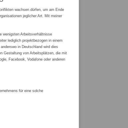
Konflikten wachsen dürfen, um am Ende
anisationen jeglicher Art. Mit meiner
e wenigsten Arbeitsverhältnisse
iter lediglich projektbezogen in einem
r anderswo in Deutschland wird dies
n Gestaltung von Arbeitsplätzen, die mit
ogle, Facebook, Vodafone oder anderen
ternehmens für eine solche