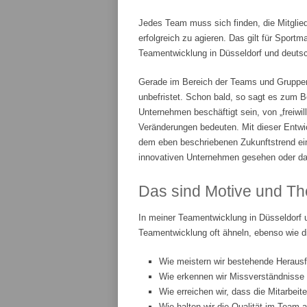
Jedes Team muss sich finden, die Mitglie
erfolgreich zu agieren. Das gilt für Spor
Teamentwicklung in Düsseldorf und deutsch
Gerade im Bereich der Teams und Gruppenar
unbefristet. Schon bald, so sagt es zum Be
Unternehmen beschäftigt sein, von „freiwi
Veränderungen bedeuten. Mit dieser Entwic
dem eben beschriebenen Zukunftstrend ei
innovativen Unternehmen gesehen oder da
Das sind Motive und Th
In meiner Teamentwicklung in Düsseldorf 
Teamentwicklung oft ähneln, ebenso wie d
Wie meistern wir bestehende Heraus
Wie erkennen wir Missverständnisse
Wie erreichen wir, dass die Mitarbeit
Wie halten wir die Qualität im Team