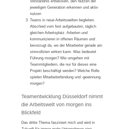
Verständnis entwickeln, den Nutzen der
jeweiligen Generation erkennen und aktiv
nutzen
Teams in neue Arbeitswelten begleiten.
Abschied vom fest aufgebauten, täglich
gleichen Arbeitsplatz. Arbeiten und
kommunizieren in offenen Räumen und
bevorzugt da, wo der Mitarbeiter gerade am
sinnvollsten wirken kann. Was bedeutet
Führung morgen? Wie umgehen mit
Teammitgliedern, die nur für dieses eine
Projekt beschäftigt werden? Welche Rolle
spielen Mitarbeiterbindung und -gewinnung
morgen?
Teamentwicklung Düsseldorf nimmt
die Arbeitswelt von morgen ins
Blickfeld
Das dritte Thema fasziniert mich und wird in
Zukunft für immer mehr Unternehmen eine