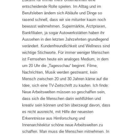
entscheidende Rolle spielen. Im Alltag und im
Berufsleben ändern sich Abläufe und Dinge so
rasend schnell, dass wir sie mitunter kaum noch
bewusst wahrnehmen. Supermärkte, Arztpraxen,
Bankfilialen, ja sogar Autowerkstätten haben ihr
Aussehen in den letzten Jahrzehnten grundlegend
verändert. Kundenfreundlichkeit und Wellness sind
wichtige Stichworte. Für immer weniger Menschen
ist Fernsehen heute ein analoges Medium, in dem
um 20 Uhr die „Tagesschau“ beginnt. Filme,
Nachrichten, Musik werden gestreamt, kein
Mensch zwischen 20 und 30 Jahren käme auf die
Idee, sich eine TV-Zeitschrift zu kaufen. Ich finde:
Neue Arbeitswelten müssen so geschaffen sein,
dass sich die Menschen darin wohlfühlen und
kreativ sein können und bin überzeugt davon, dass
es nicht ausreicht, mit Hilfe der neuesten
Erkenntnisse aus Hirnforschung und
Innenarchitektur schöne neue Arbeitswelten zu
schaffen. Man muss die Menschen mitnehmen. In