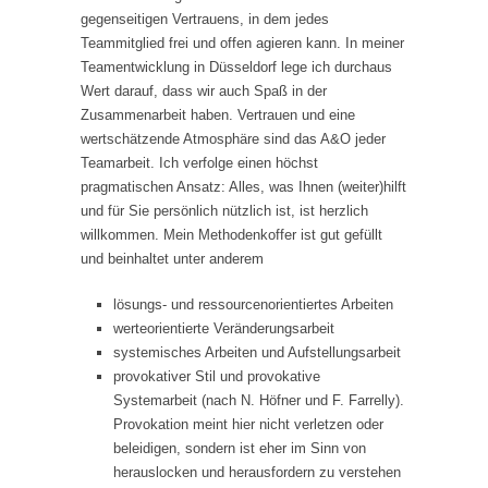
gegenseitigen Vertrauens, in dem jedes
Teammitglied frei und offen agieren kann. In meiner
Teamentwicklung in Düsseldorf lege ich durchaus
Wert darauf, dass wir auch Spaß in der
Zusammenarbeit haben. Vertrauen und eine
wertschätzende Atmosphäre sind das A&O jeder
Teamarbeit. Ich verfolge einen höchst
pragmatischen Ansatz: Alles, was Ihnen (weiter)hilft
und für Sie persönlich nützlich ist, ist herzlich
willkommen. Mein Methodenkoffer ist gut gefüllt
und beinhaltet unter anderem
lösungs- und ressourcenorientiertes Arbeiten
werteorientierte Veränderungsarbeit
systemisches Arbeiten und Aufstellungsarbeit
provokativer Stil und provokative
Systemarbeit (nach N. Höfner und F. Farrelly).
Provokation meint hier nicht verletzen oder
beleidigen, sondern ist eher im Sinn von
herauslocken und herausfordern zu verstehen