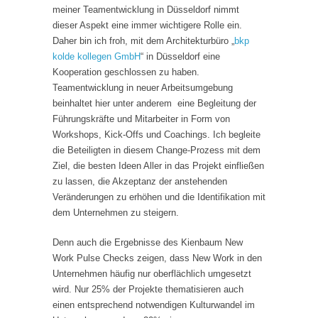
meiner Teamentwicklung in Düsseldorf nimmt
dieser Aspekt eine immer wichtigere Rolle ein.
Daher bin ich froh, mit dem Architekturbüro „
bkp
kolde kollegen GmbH
“ in Düsseldorf eine
Kooperation geschlossen zu haben.
Teamentwicklung in neuer Arbeitsumgebung
beinhaltet hier unter anderem eine Begleitung der
Führungskräfte und Mitarbeiter in Form von
Workshops, Kick-Offs und Coachings. Ich begleite
die Beteiligten in diesem Change-Prozess mit dem
Ziel, die besten Ideen Aller in das Projekt einfließen
zu lassen, die Akzeptanz der anstehenden
Veränderungen zu erhöhen und die Identifikation mit
dem Unternehmen zu steigern.
Denn auch die Ergebnisse des Kienbaum New
Work Pulse Checks zeigen, dass New Work in den
Unternehmen häufig nur oberflächlich umgesetzt
wird. Nur 25% der Projekte thematisieren auch
einen entsprechend notwendigen Kulturwandel im