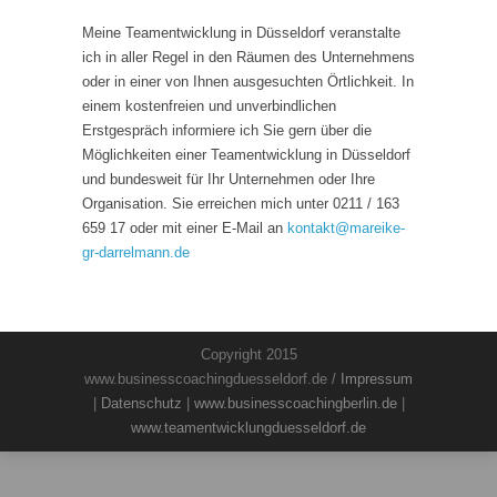
Meine Teamentwicklung in Düsseldorf veranstalte
ich in aller Regel in den Räumen des Unternehmens
oder in einer von Ihnen ausgesuchten Örtlichkeit. In
einem kostenfreien und unverbindlichen
Erstgespräch informiere ich Sie gern über die
Möglichkeiten einer Teamentwicklung in Düsseldorf
und bundesweit für Ihr Unternehmen oder Ihre
Organisation. Sie erreichen mich unter 0211 / 163
659 17 oder mit einer E-Mail an
kontakt
@
mareike-
gr-darrelmann.de
Copyright 2015
www.businesscoachingduesseldorf.de /
Impressum
|
Datenschutz
|
www.businesscoachingberlin.de
|
www.teamentwicklungduesseldorf.de