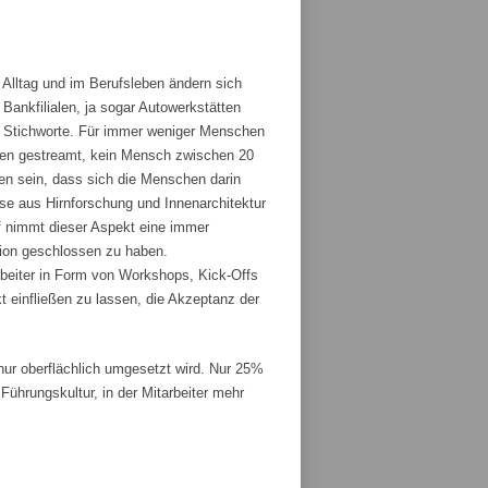
 Alltag und im Berufsleben ändern sich
ankfilialen, ja sogar Autowerkstätten
ge Stichworte. Für immer weniger Menschen
den gestreamt, kein Mensch zwischen 20
fen sein, dass sich die Menschen darin
sse aus Hirnforschung und Innenarchitektur
 nimmt dieser Aspekt eine immer
tion geschlossen zu haben.
rbeiter in Form von Workshops, Kick-Offs
t einfließen zu lassen, die Akzeptanz der
r oberflächlich umgesetzt wird. Nur 25%
ührungskultur, in der Mitarbeiter mehr