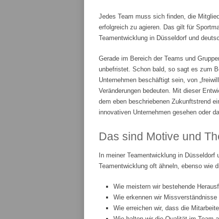
Jedes Team muss sich finden, die Mitglie
erfolgreich zu agieren. Das gilt für Spor
Teamentwicklung in Düsseldorf und deutsch
Gerade im Bereich der Teams und Gruppenar
unbefristet. Schon bald, so sagt es zum Be
Unternehmen beschäftigt sein, von „freiwi
Veränderungen bedeuten. Mit dieser Entwic
dem eben beschriebenen Zukunftstrend ei
innovativen Unternehmen gesehen oder da
Das sind Motive und Th
In meiner Teamentwicklung in Düsseldorf 
Teamentwicklung oft ähneln, ebenso wie d
Wie meistern wir bestehende Heraus
Wie erkennen wir Missverständnisse
Wie erreichen wir, dass die Mitarbeit
Wie halten wir die Qualität im Team