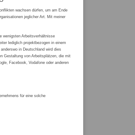
Konflikten wachsen dürfen, um am Ende
anisationen jeglicher Art. Mit meiner
e wenigsten Arbeitsverhältnisse
iter lediglich projektbezogen in einem
r anderswo in Deutschland wird dies
n Gestaltung von Arbeitsplätzen, die mit
ogle, Facebook, Vodafone oder anderen
ternehmens für eine solche