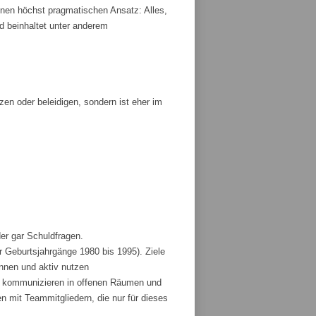
nen höchst pragmatischen Ansatz: Alles,
und beinhaltet unter anderem
tzen oder beleidigen, sondern ist eher im
der gar Schuldfragen.
r Geburtsjahrgänge 1980 bis 1995). Ziele
ennen und aktiv nutzen
und kommunizieren in offenen Räumen und
 mit Teammitgliedern, die nur für dieses