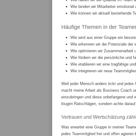
Wie binden wir Mitarbeiter emotiona
Wie können wir aktuell bestehende T
Häufige Themen in der Teament
Wie wird aus einer Gruppe ein beson
Wie erkennen wir die Potenziale der 
Wie optimieren wir Zusammenarbeit
Wie fördern wir die persönliche und 
Wie etablieren wir eine tragfähige u
Wie integrieren wir neue Teammitgli
Weil jeder Mensch anders tickt und jedes 
macht meine Arbeit als Business Coach u
einzubringen und diese unbefangene und w
klugen Ratschlägen, sondern achte darauf,
Vertrauen und Wertschätzung zähl
Was erwartet eine Gruppe in meiner Teame
jedes Teammitglied frei und offen agieren