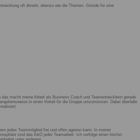
ntwicklung oft ähneln, ebenso wie die Themen. Gründe für eine
enn das macht meine Arbeit als Business Coach und Teamentwicklerin gerade
ngehensweise in einen Vorteil für die Gruppe umzumünzen. Dabei überfalle
ealisiert.
m jedes Teammitglied frei und offen agieren kann. In meiner
mosphäre sind das A&O jeder Teamarbeit. Ich verfolge einen höchst
beinhaltet unter anderem