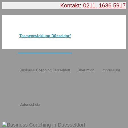
Kontakt:
0211. 1636 5917
Teamentwicklung Düsseldorf
Business Coaching Düsseldorf
Über mich
Impressum
Datenschutz