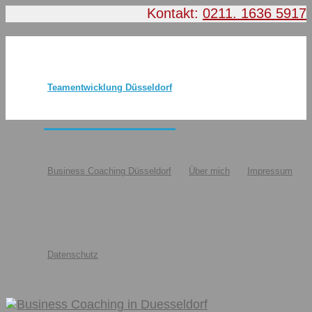
Kontakt:
0211. 1636 5917
Teamentwicklung Düsseldorf
Business Coaching Düsseldorf
Über mich
Impressum
Datenschutz