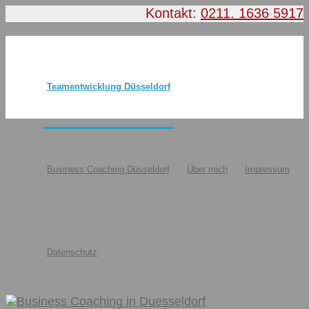
Kontakt:
0211. 1636 5917
Teamentwicklung Düsseldorf
Business Coaching Düsseldorf
Über mich
Impressum
Datenschutz