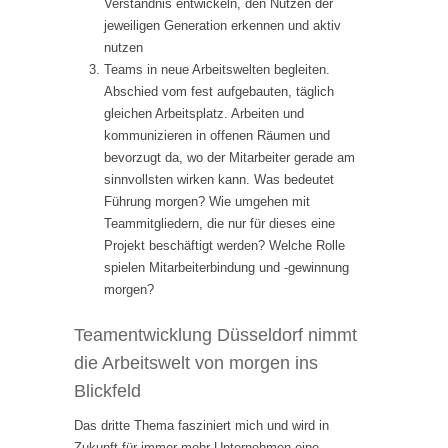
Verständnis entwickeln, den Nutzen der
jeweiligen Generation erkennen und aktiv
nutzen
Teams in neue Arbeitswelten begleiten.
Abschied vom fest aufgebauten, täglich
gleichen Arbeitsplatz. Arbeiten und
kommunizieren in offenen Räumen und
bevorzugt da, wo der Mitarbeiter gerade am
sinnvollsten wirken kann. Was bedeutet
Führung morgen? Wie umgehen mit
Teammitgliedern, die nur für dieses eine
Projekt beschäftigt werden? Welche Rolle
spielen Mitarbeiterbindung und -gewinnung
morgen?
Teamentwicklung Düsseldorf nimmt
die Arbeitswelt von morgen ins
Blickfeld
Das dritte Thema fasziniert mich und wird in
Zukunft für immer mehr Unternehmen eine