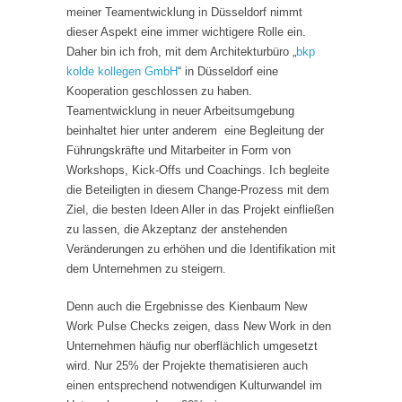
meiner Teamentwicklung in Düsseldorf nimmt
dieser Aspekt eine immer wichtigere Rolle ein.
Daher bin ich froh, mit dem Architekturbüro „
bkp
kolde kollegen GmbH
“ in Düsseldorf eine
Kooperation geschlossen zu haben.
Teamentwicklung in neuer Arbeitsumgebung
beinhaltet hier unter anderem eine Begleitung der
Führungskräfte und Mitarbeiter in Form von
Workshops, Kick-Offs und Coachings. Ich begleite
die Beteiligten in diesem Change-Prozess mit dem
Ziel, die besten Ideen Aller in das Projekt einfließen
zu lassen, die Akzeptanz der anstehenden
Veränderungen zu erhöhen und die Identifikation mit
dem Unternehmen zu steigern.
Denn auch die Ergebnisse des Kienbaum New
Work Pulse Checks zeigen, dass New Work in den
Unternehmen häufig nur oberflächlich umgesetzt
wird. Nur 25% der Projekte thematisieren auch
einen entsprechend notwendigen Kulturwandel im