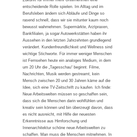
entscheidende Rolle spielen. Im Alltag und im
Berufsleben ändern sich Abläufe und Dinge so
rasend schnell, dass wir sie mitunter kaum noch
bewusst wahrnehmen. Supermärkte, Arztpraxen,
Bankfilialen, ja sogar Autowerkstätten haben ihr
Aussehen in den letzten Jahrzehnten grundlegend
verändert. Kundenfreundlichkeit und Wellness sind
wichtige Stichworte. Für immer weniger Menschen
ist Fernsehen heute ein analoges Medium, in dem
um 20 Uhr die „Tagesschau“ beginnt. Filme,
Nachrichten, Musik werden gestreamt, kein
Mensch zwischen 20 und 30 Jahren käme auf die
Idee, sich eine TV-Zeitschrift zu kaufen. Ich finde:
Neue Arbeitswelten müssen so geschaffen sein,
dass sich die Menschen darin wohlfühlen und
kreativ sein können und bin überzeugt davon, dass
es nicht ausreicht, mit Hilfe der neuesten
Erkenntnisse aus Hirnforschung und
Innenarchitektur schöne neue Arbeitswelten zu
schaffen. Man muss die Menschen mitnehmen. In