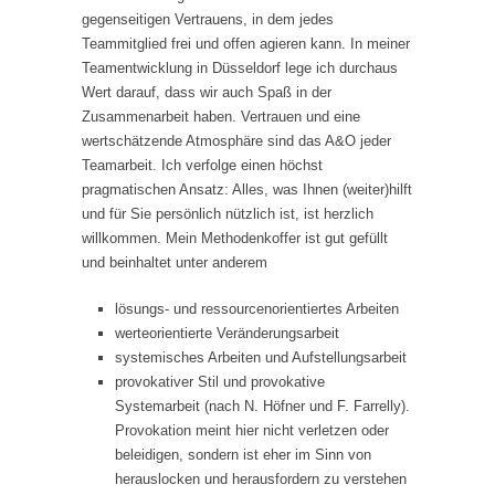
gegenseitigen Vertrauens, in dem jedes
Teammitglied frei und offen agieren kann. In meiner
Teamentwicklung in Düsseldorf lege ich durchaus
Wert darauf, dass wir auch Spaß in der
Zusammenarbeit haben. Vertrauen und eine
wertschätzende Atmosphäre sind das A&O jeder
Teamarbeit. Ich verfolge einen höchst
pragmatischen Ansatz: Alles, was Ihnen (weiter)hilft
und für Sie persönlich nützlich ist, ist herzlich
willkommen. Mein Methodenkoffer ist gut gefüllt
und beinhaltet unter anderem
lösungs- und ressourcenorientiertes Arbeiten
werteorientierte Veränderungsarbeit
systemisches Arbeiten und Aufstellungsarbeit
provokativer Stil und provokative
Systemarbeit (nach N. Höfner und F. Farrelly).
Provokation meint hier nicht verletzen oder
beleidigen, sondern ist eher im Sinn von
herauslocken und herausfordern zu verstehen