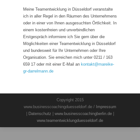
Meine Teamentwicklung in Düsseldorf veranstalte
ich in aller Regel in den Räumen des Unternehmens
oder in einer von Ihnen ausgesuchten Örtlichkeit. In
einem kostenfreien und unverbindlichen
Erstgespräch informiere ich Sie gern über die
Möglichkeiten einer Teamentwicklung in Düsseldorf
und bundesweit für Ihr Unternehmen oder Ihre
Organisation. Sie erreichen mich unter 0211 / 163
659 17 oder mit einer E-Mail an
kontakt
@
mareike-
gr-darrelmann.de
Copyright 2015
www.businesscoachingduesseldorf.de /
Impressum
|
Datenschutz
|
www.businesscoachingberlin.de
|
www.teamentwicklungduesseldorf.de