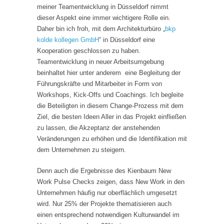
meiner Teamentwicklung in Düsseldorf nimmt
dieser Aspekt eine immer wichtigere Rolle ein.
Daher bin ich froh, mit dem Architekturbüro „
bkp
kolde kollegen GmbH
“ in Düsseldorf eine
Kooperation geschlossen zu haben.
Teamentwicklung in neuer Arbeitsumgebung
beinhaltet hier unter anderem eine Begleitung der
Führungskräfte und Mitarbeiter in Form von
Workshops, Kick-Offs und Coachings. Ich begleite
die Beteiligten in diesem Change-Prozess mit dem
Ziel, die besten Ideen Aller in das Projekt einfließen
zu lassen, die Akzeptanz der anstehenden
Veränderungen zu erhöhen und die Identifikation mit
dem Unternehmen zu steigern.
Denn auch die Ergebnisse des Kienbaum New
Work Pulse Checks zeigen, dass New Work in den
Unternehmen häufig nur oberflächlich umgesetzt
wird. Nur 25% der Projekte thematisieren auch
einen entsprechend notwendigen Kulturwandel im