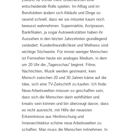
entscheidende Rolle spielen. Im Alltag und im
Berufsleben ändern sich Abläufe und Dinge so
rasend schnell, dass wir sie mitunter kaum noch
bewusst wahrnehmen. Supermärkte, Arztpraxen,
Bankfilialen, ja sogar Autowerkstätten haben ihr
Aussehen in den letzten Jahrzehnten grundlegend
verändert. Kundenfreundlichkeit und Wellness sind
wichtige Stichworte. Für immer weniger Menschen
ist Fernsehen heute ein analoges Medium, in dem
um 20 Uhr die „Tagesschau“ beginnt. Filme,
Nachrichten, Musik werden gestreamt, kein
Mensch zwischen 20 und 30 Jahren käme auf die
Idee, sich eine TV-Zeitschrift zu kaufen. Ich finde:
Neue Arbeitswelten müssen so geschaffen sein,
dass sich die Menschen darin wohlfühlen und
kreativ sein können und bin überzeugt davon, dass
es nicht ausreicht, mit Hilfe der neuesten
Erkenntnisse aus Hirnforschung und
Innenarchitektur schöne neue Arbeitswelten zu
schaffen. Man muss die Menschen mitnehmen. In