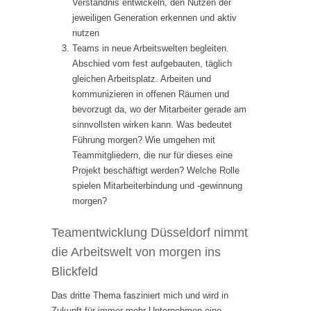
Verständnis entwickeln, den Nutzen der
jeweiligen Generation erkennen und aktiv
nutzen
Teams in neue Arbeitswelten begleiten.
Abschied vom fest aufgebauten, täglich
gleichen Arbeitsplatz. Arbeiten und
kommunizieren in offenen Räumen und
bevorzugt da, wo der Mitarbeiter gerade am
sinnvollsten wirken kann. Was bedeutet
Führung morgen? Wie umgehen mit
Teammitgliedern, die nur für dieses eine
Projekt beschäftigt werden? Welche Rolle
spielen Mitarbeiterbindung und -gewinnung
morgen?
Teamentwicklung Düsseldorf nimmt
die Arbeitswelt von morgen ins
Blickfeld
Das dritte Thema fasziniert mich und wird in
Zukunft für immer mehr Unternehmen eine