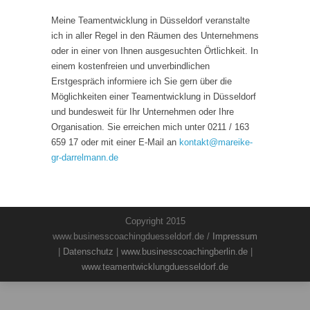
Meine Teamentwicklung in Düsseldorf veranstalte
ich in aller Regel in den Räumen des Unternehmens
oder in einer von Ihnen ausgesuchten Örtlichkeit. In
einem kostenfreien und unverbindlichen
Erstgespräch informiere ich Sie gern über die
Möglichkeiten einer Teamentwicklung in Düsseldorf
und bundesweit für Ihr Unternehmen oder Ihre
Organisation. Sie erreichen mich unter 0211 / 163
659 17 oder mit einer E-Mail an
kontakt
@
mareike-
gr-darrelmann.de
Copyright 2015
www.businesscoachingduesseldorf.de /
Impressum
|
Datenschutz
|
www.businesscoachingberlin.de
|
www.teamentwicklungduesseldorf.de