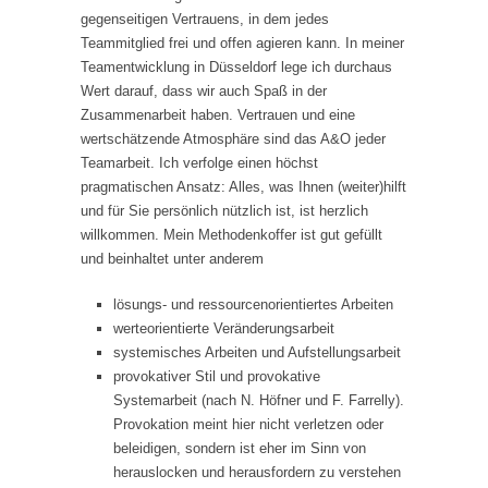
gegenseitigen Vertrauens, in dem jedes
Teammitglied frei und offen agieren kann. In meiner
Teamentwicklung in Düsseldorf lege ich durchaus
Wert darauf, dass wir auch Spaß in der
Zusammenarbeit haben. Vertrauen und eine
wertschätzende Atmosphäre sind das A&O jeder
Teamarbeit. Ich verfolge einen höchst
pragmatischen Ansatz: Alles, was Ihnen (weiter)hilft
und für Sie persönlich nützlich ist, ist herzlich
willkommen. Mein Methodenkoffer ist gut gefüllt
und beinhaltet unter anderem
lösungs- und ressourcenorientiertes Arbeiten
werteorientierte Veränderungsarbeit
systemisches Arbeiten und Aufstellungsarbeit
provokativer Stil und provokative
Systemarbeit (nach N. Höfner und F. Farrelly).
Provokation meint hier nicht verletzen oder
beleidigen, sondern ist eher im Sinn von
herauslocken und herausfordern zu verstehen