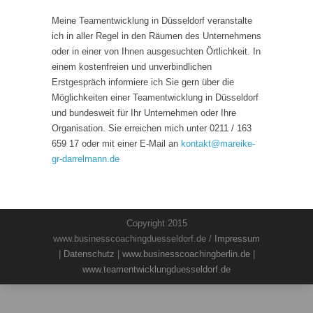
Meine Teamentwicklung in Düsseldorf veranstalte
ich in aller Regel in den Räumen des Unternehmens
oder in einer von Ihnen ausgesuchten Örtlichkeit. In
einem kostenfreien und unverbindlichen
Erstgespräch informiere ich Sie gern über die
Möglichkeiten einer Teamentwicklung in Düsseldorf
und bundesweit für Ihr Unternehmen oder Ihre
Organisation. Sie erreichen mich unter 0211 / 163
659 17 oder mit einer E-Mail an
kontakt
@
mareike-
gr-darrelmann.de
Copyright 2015
www.businesscoachingduesseldorf.de /
Impressum
|
Datenschutz
|
www.businesscoachingberlin.de
|
www.teamentwicklungduesseldorf.de