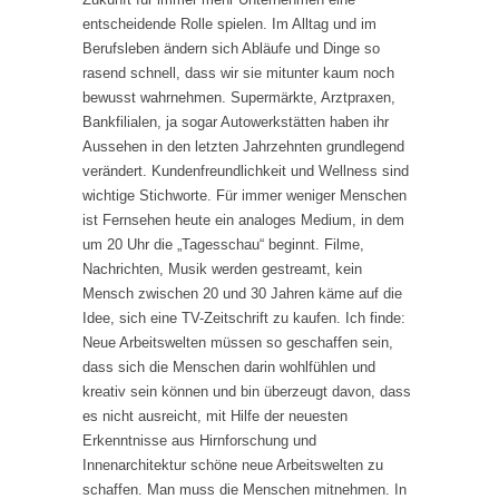
entscheidende Rolle spielen. Im Alltag und im
Berufsleben ändern sich Abläufe und Dinge so
rasend schnell, dass wir sie mitunter kaum noch
bewusst wahrnehmen. Supermärkte, Arztpraxen,
Bankfilialen, ja sogar Autowerkstätten haben ihr
Aussehen in den letzten Jahrzehnten grundlegend
verändert. Kundenfreundlichkeit und Wellness sind
wichtige Stichworte. Für immer weniger Menschen
ist Fernsehen heute ein analoges Medium, in dem
um 20 Uhr die „Tagesschau“ beginnt. Filme,
Nachrichten, Musik werden gestreamt, kein
Mensch zwischen 20 und 30 Jahren käme auf die
Idee, sich eine TV-Zeitschrift zu kaufen. Ich finde:
Neue Arbeitswelten müssen so geschaffen sein,
dass sich die Menschen darin wohlfühlen und
kreativ sein können und bin überzeugt davon, dass
es nicht ausreicht, mit Hilfe der neuesten
Erkenntnisse aus Hirnforschung und
Innenarchitektur schöne neue Arbeitswelten zu
schaffen. Man muss die Menschen mitnehmen. In