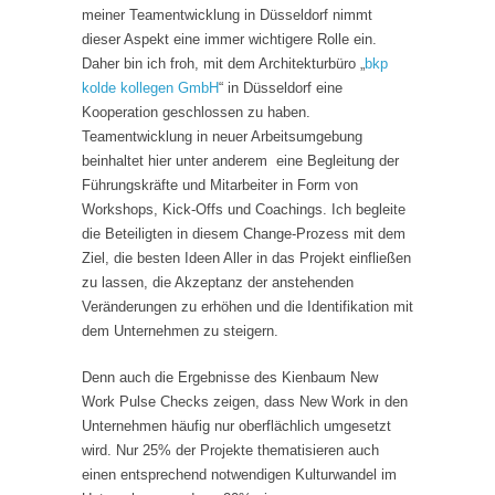
meiner Teamentwicklung in Düsseldorf nimmt
dieser Aspekt eine immer wichtigere Rolle ein.
Daher bin ich froh, mit dem Architekturbüro „
bkp
kolde kollegen GmbH
“ in Düsseldorf eine
Kooperation geschlossen zu haben.
Teamentwicklung in neuer Arbeitsumgebung
beinhaltet hier unter anderem eine Begleitung der
Führungskräfte und Mitarbeiter in Form von
Workshops, Kick-Offs und Coachings. Ich begleite
die Beteiligten in diesem Change-Prozess mit dem
Ziel, die besten Ideen Aller in das Projekt einfließen
zu lassen, die Akzeptanz der anstehenden
Veränderungen zu erhöhen und die Identifikation mit
dem Unternehmen zu steigern.
Denn auch die Ergebnisse des Kienbaum New
Work Pulse Checks zeigen, dass New Work in den
Unternehmen häufig nur oberflächlich umgesetzt
wird. Nur 25% der Projekte thematisieren auch
einen entsprechend notwendigen Kulturwandel im