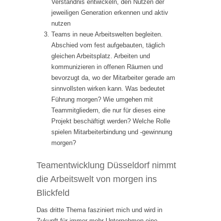
Verständnis entwickeln, den Nutzen der
jeweiligen Generation erkennen und aktiv
nutzen
Teams in neue Arbeitswelten begleiten.
Abschied vom fest aufgebauten, täglich
gleichen Arbeitsplatz. Arbeiten und
kommunizieren in offenen Räumen und
bevorzugt da, wo der Mitarbeiter gerade am
sinnvollsten wirken kann. Was bedeutet
Führung morgen? Wie umgehen mit
Teammitgliedern, die nur für dieses eine
Projekt beschäftigt werden? Welche Rolle
spielen Mitarbeiterbindung und -gewinnung
morgen?
Teamentwicklung Düsseldorf nimmt
die Arbeitswelt von morgen ins
Blickfeld
Das dritte Thema fasziniert mich und wird in
Zukunft für immer mehr Unternehmen eine