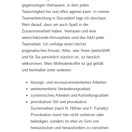
gegenseitigen Vertrauens, in dem jedes
Teammitglied frei und offen agieren kann. In meiner
Teamentwicklung in Düsseldorf lege ich durchaus
Wert darauf, dass wir auch Spaß in der
Zusammenarbeit haben. Vertrauen und eine
wertschätzende Atmosphäre sind das A&O jeder
Teamarbeit. Ich verfolge einen höchst
pragmatischen Ansatz: Alles, was Ihnen (weiter)hilft
und für Sie persönlich nützlich ist, ist herzlich
willkommen. Mein Methodenkoffer ist gut gefüllt
und beinhaltet unter anderem
lösungs- und ressourcenorientiertes Arbeiten
werteorientierte Veränderungsarbeit
systemisches Arbeiten und Aufstellungsarbeit
provokativer Stil und provokative
Systemarbeit (nach N. Höfner und F. Farrelly).
Provokation meint hier nicht verletzen oder
beleidigen, sondern ist eher im Sinn von
herauslocken und herausfordern zu verstehen