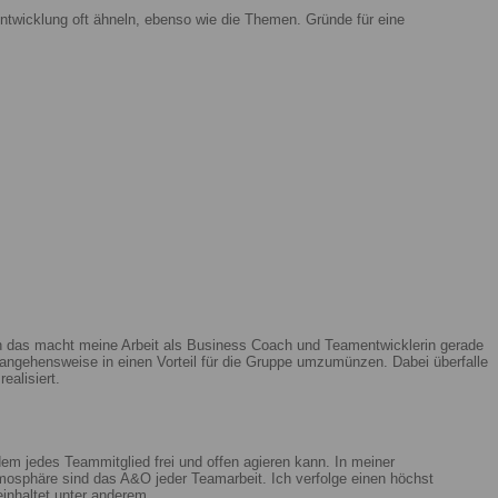
ntwicklung oft ähneln, ebenso wie die Themen. Gründe für eine
enn das macht meine Arbeit als Business Coach und Teamentwicklerin gerade
ngehensweise in einen Vorteil für die Gruppe umzumünzen. Dabei überfalle
ealisiert.
m jedes Teammitglied frei und offen agieren kann. In meiner
mosphäre sind das A&O jeder Teamarbeit. Ich verfolge einen höchst
beinhaltet unter anderem