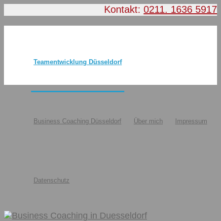
Kontakt:
0211. 1636 5917
Teamentwicklung Düsseldorf
Business Coaching Düsseldorf
Über mich
Impressum
Datenschutz