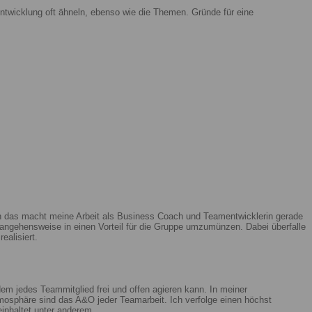
ntwicklung oft ähneln, ebenso wie die Themen. Gründe für eine
enn das macht meine Arbeit als Business Coach und Teamentwicklerin gerade
ngehensweise in einen Vorteil für die Gruppe umzumünzen. Dabei überfalle
ealisiert.
m jedes Teammitglied frei und offen agieren kann. In meiner
mosphäre sind das A&O jeder Teamarbeit. Ich verfolge einen höchst
beinhaltet unter anderem