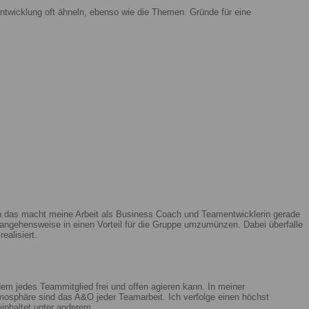
ntwicklung oft ähneln, ebenso wie die Themen. Gründe für eine
enn das macht meine Arbeit als Business Coach und Teamentwicklerin gerade
ngehensweise in einen Vorteil für die Gruppe umzumünzen. Dabei überfalle
ealisiert.
m jedes Teammitglied frei und offen agieren kann. In meiner
mosphäre sind das A&O jeder Teamarbeit. Ich verfolge einen höchst
beinhaltet unter anderem