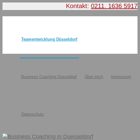
Kontakt:
0211. 1636 5917
Teamentwicklung Düsseldorf
Business Coaching Düsseldorf
Über mich
Impressum
Datenschutz