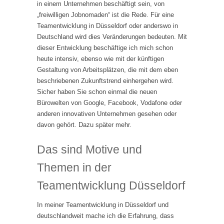
in einem Unternehmen beschäftigt sein, von
„freiwilligen Jobnomaden“ ist die Rede. Für eine
Teamentwicklung in Düsseldorf oder anderswo in
Deutschland wird dies Veränderungen bedeuten. Mit
dieser Entwicklung beschäftige ich mich schon
heute intensiv, ebenso wie mit der künftigen
Gestaltung von Arbeitsplätzen, die mit dem eben
beschriebenen Zukunftstrend einhergehen wird.
Sicher haben Sie schon einmal die neuen
Bürowelten von Google, Facebook, Vodafone oder
anderen innovativen Unternehmen gesehen oder
davon gehört. Dazu später mehr.
Das sind Motive und
Themen in der
Teamentwicklung Düsseldorf
In meiner Teamentwicklung in Düsseldorf und
deutschlandweit mache ich die Erfahrung, dass