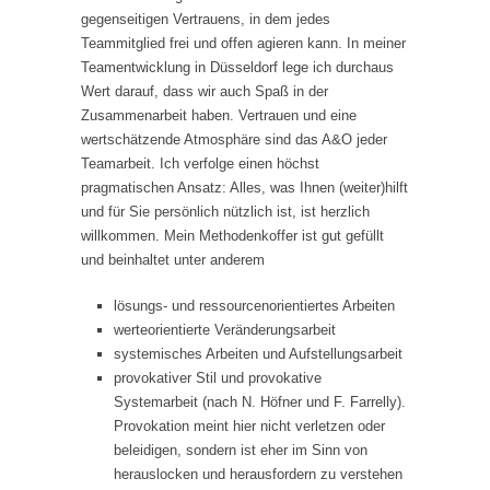
gegenseitigen Vertrauens, in dem jedes
Teammitglied frei und offen agieren kann. In meiner
Teamentwicklung in Düsseldorf lege ich durchaus
Wert darauf, dass wir auch Spaß in der
Zusammenarbeit haben. Vertrauen und eine
wertschätzende Atmosphäre sind das A&O jeder
Teamarbeit. Ich verfolge einen höchst
pragmatischen Ansatz: Alles, was Ihnen (weiter)hilft
und für Sie persönlich nützlich ist, ist herzlich
willkommen. Mein Methodenkoffer ist gut gefüllt
und beinhaltet unter anderem
lösungs- und ressourcenorientiertes Arbeiten
werteorientierte Veränderungsarbeit
systemisches Arbeiten und Aufstellungsarbeit
provokativer Stil und provokative
Systemarbeit (nach N. Höfner und F. Farrelly).
Provokation meint hier nicht verletzen oder
beleidigen, sondern ist eher im Sinn von
herauslocken und herausfordern zu verstehen