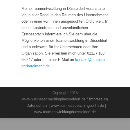
Meine Teamentwicklung in Düsseldorf veranstalte
ich in aller Regel in den Räumen des Unternehmens
oder in einer von Ihnen ausgesuchten Örtlichkeit. In
einem kostenfreien und unverbindlichen
Erstgespräch informiere ich Sie gern über die
Möglichkeiten einer Teamentwicklung in Düsseldorf
und bundesweit für Ihr Unternehmen oder Ihre
Organisation. Sie erreichen mich unter 0211 / 163
659 17 oder mit einer E-Mail an
kontakt
@
mareike-
gr-darrelmann.de
Copyright 2015
www.businesscoachingduesseldorf.de /
Impressum
|
Datenschutz
|
www.businesscoachingberlin.de
|
www.teamentwicklungduesseldorf.de