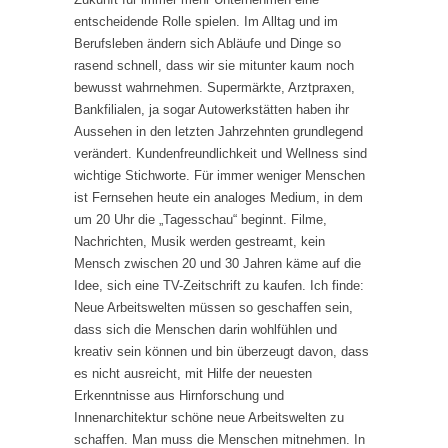
entscheidende Rolle spielen. Im Alltag und im
Berufsleben ändern sich Abläufe und Dinge so
rasend schnell, dass wir sie mitunter kaum noch
bewusst wahrnehmen. Supermärkte, Arztpraxen,
Bankfilialen, ja sogar Autowerkstätten haben ihr
Aussehen in den letzten Jahrzehnten grundlegend
verändert. Kundenfreundlichkeit und Wellness sind
wichtige Stichworte. Für immer weniger Menschen
ist Fernsehen heute ein analoges Medium, in dem
um 20 Uhr die „Tagesschau“ beginnt. Filme,
Nachrichten, Musik werden gestreamt, kein
Mensch zwischen 20 und 30 Jahren käme auf die
Idee, sich eine TV-Zeitschrift zu kaufen. Ich finde:
Neue Arbeitswelten müssen so geschaffen sein,
dass sich die Menschen darin wohlfühlen und
kreativ sein können und bin überzeugt davon, dass
es nicht ausreicht, mit Hilfe der neuesten
Erkenntnisse aus Hirnforschung und
Innenarchitektur schöne neue Arbeitswelten zu
schaffen. Man muss die Menschen mitnehmen. In