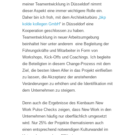
meiner Teamentwicklung in Düsseldorf nimmt
dieser Aspekt eine immer wichtigere Rolle ein.
Daher bin ich froh, mit dem Architekturbüro „
bkp
kolde kollegen GmbH
“ in Düsseldorf eine
Kooperation geschlossen zu haben.
Teamentwicklung in neuer Arbeitsumgebung
beinhaltet hier unter anderem eine Begleitung der
Führungskräfte und Mitarbeiter in Form von
Workshops, Kick-Offs und Coachings. Ich begleite
die Beteiligten in diesem Change-Prozess mit dem
Ziel, die besten Ideen Aller in das Projekt einfließen
zu lassen, die Akzeptanz der anstehenden
Veränderungen zu erhöhen und die Identifikation mit
dem Unternehmen zu steigern.
Denn auch die Ergebnisse des Kienbaum New
Work Pulse Checks zeigen, dass New Work in den
Unternehmen häufig nur oberflächlich umgesetzt
wird. Nur 25% der Projekte thematisieren auch
einen entsprechend notwendigen Kulturwandel im