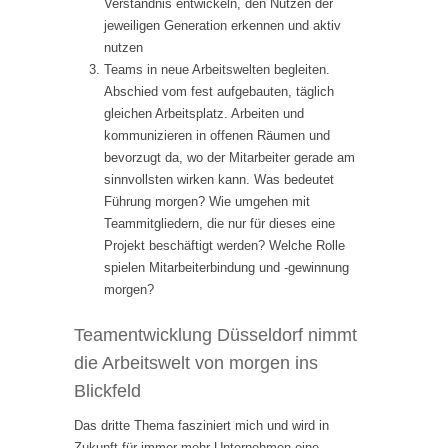
Verständnis entwickeln, den Nutzen der
jeweiligen Generation erkennen und aktiv
nutzen
Teams in neue Arbeitswelten begleiten.
Abschied vom fest aufgebauten, täglich
gleichen Arbeitsplatz. Arbeiten und
kommunizieren in offenen Räumen und
bevorzugt da, wo der Mitarbeiter gerade am
sinnvollsten wirken kann. Was bedeutet
Führung morgen? Wie umgehen mit
Teammitgliedern, die nur für dieses eine
Projekt beschäftigt werden? Welche Rolle
spielen Mitarbeiterbindung und -gewinnung
morgen?
Teamentwicklung Düsseldorf nimmt
die Arbeitswelt von morgen ins
Blickfeld
Das dritte Thema fasziniert mich und wird in
Zukunft für immer mehr Unternehmen eine