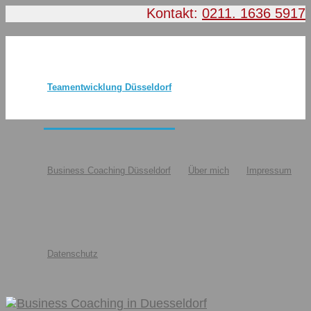
Kontakt:
0211. 1636 5917
Teamentwicklung Düsseldorf
Business Coaching Düsseldorf
Über mich
Impressum
Datenschutz