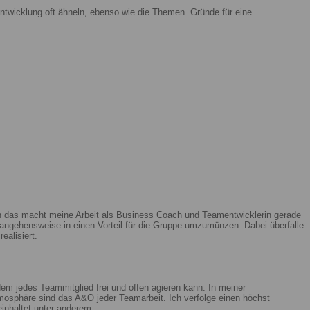
ntwicklung oft ähneln, ebenso wie die Themen. Gründe für eine
enn das macht meine Arbeit als Business Coach und Teamentwicklerin gerade
ngehensweise in einen Vorteil für die Gruppe umzumünzen. Dabei überfalle
ealisiert.
m jedes Teammitglied frei und offen agieren kann. In meiner
mosphäre sind das A&O jeder Teamarbeit. Ich verfolge einen höchst
beinhaltet unter anderem