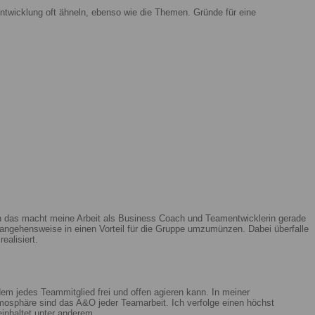
ntwicklung oft ähneln, ebenso wie die Themen. Gründe für eine
enn das macht meine Arbeit als Business Coach und Teamentwicklerin gerade
ngehensweise in einen Vorteil für die Gruppe umzumünzen. Dabei überfalle
ealisiert.
m jedes Teammitglied frei und offen agieren kann. In meiner
mosphäre sind das A&O jeder Teamarbeit. Ich verfolge einen höchst
beinhaltet unter anderem