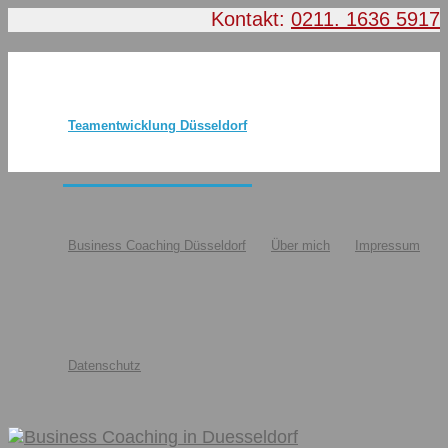
Kontakt:
0211. 1636 5917
Teamentwicklung Düsseldorf
Business Coaching Düsseldorf
Über mich
Impressum
Datenschutz