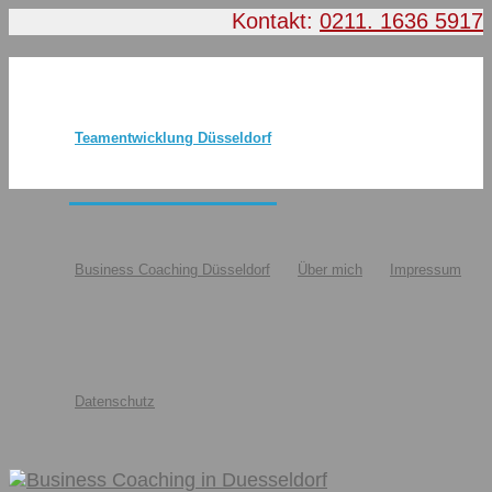
Kontakt:
0211. 1636 5917
Teamentwicklung Düsseldorf
Business Coaching Düsseldorf
Über mich
Impressum
Datenschutz