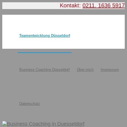
Kontakt:
0211. 1636 5917
Teamentwicklung Düsseldorf
Business Coaching Düsseldorf
Über mich
Impressum
Datenschutz