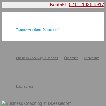
Kontakt:
0211. 1636 5917
Teamentwicklung Düsseldorf
Business Coaching Düsseldorf
Über mich
Impressum
Datenschutz