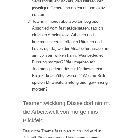
Verständnis entwickeln, den Nutzen der
jeweiligen Generation erkennen und aktiv
nutzen
Teams in neue Arbeitswelten begleiten.
Abschied vom fest aufgebauten, täglich
gleichen Arbeitsplatz. Arbeiten und
kommunizieren in offenen Räumen und
bevorzugt da, wo der Mitarbeiter gerade am
sinnvollsten wirken kann. Was bedeutet
Führung morgen? Wie umgehen mit
Teammitgliedern, die nur für dieses eine
Projekt beschäftigt werden? Welche Rolle
spielen Mitarbeiterbindung und -gewinnung
morgen?
Teamentwicklung Düsseldorf nimmt
die Arbeitswelt von morgen ins
Blickfeld
Das dritte Thema fasziniert mich und wird in
Zukunft für immer mehr Unternehmen eine