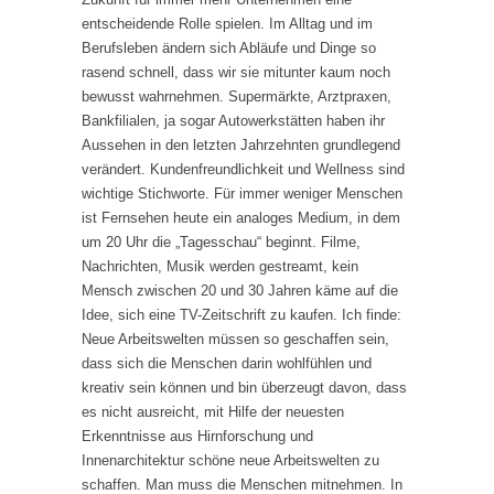
entscheidende Rolle spielen. Im Alltag und im
Berufsleben ändern sich Abläufe und Dinge so
rasend schnell, dass wir sie mitunter kaum noch
bewusst wahrnehmen. Supermärkte, Arztpraxen,
Bankfilialen, ja sogar Autowerkstätten haben ihr
Aussehen in den letzten Jahrzehnten grundlegend
verändert. Kundenfreundlichkeit und Wellness sind
wichtige Stichworte. Für immer weniger Menschen
ist Fernsehen heute ein analoges Medium, in dem
um 20 Uhr die „Tagesschau“ beginnt. Filme,
Nachrichten, Musik werden gestreamt, kein
Mensch zwischen 20 und 30 Jahren käme auf die
Idee, sich eine TV-Zeitschrift zu kaufen. Ich finde:
Neue Arbeitswelten müssen so geschaffen sein,
dass sich die Menschen darin wohlfühlen und
kreativ sein können und bin überzeugt davon, dass
es nicht ausreicht, mit Hilfe der neuesten
Erkenntnisse aus Hirnforschung und
Innenarchitektur schöne neue Arbeitswelten zu
schaffen. Man muss die Menschen mitnehmen. In