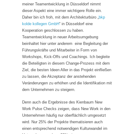
meiner Teamentwicklung in Düsseldorf nimmt
dieser Aspekt eine immer wichtigere Rolle ein.
Daher bin ich froh, mit dem Architekturbüro „
bkp
kolde kollegen GmbH
“ in Düsseldorf eine
Kooperation geschlossen zu haben.
Teamentwicklung in neuer Arbeitsumgebung
beinhaltet hier unter anderem eine Begleitung der
Führungskräfte und Mitarbeiter in Form von
Workshops, Kick-Offs und Coachings. Ich begleite
die Beteiligten in diesem Change-Prozess mit dem
Ziel, die besten Ideen Aller in das Projekt einfließen
zu lassen, die Akzeptanz der anstehenden
Veränderungen zu erhöhen und die Identifikation mit
dem Unternehmen zu steigern.
Denn auch die Ergebnisse des Kienbaum New
Work Pulse Checks zeigen, dass New Work in den
Unternehmen häufig nur oberflächlich umgesetzt
wird. Nur 25% der Projekte thematisieren auch
einen entsprechend notwendigen Kulturwandel im