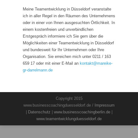
Meine Teamentwicklung in Düsseldorf veranstalte
ich in aller Regel in den Räumen des Unternehmens
oder in einer von Ihnen ausgesuchten Örtlichkeit. In
einem kostenfreien und unverbindlichen
Erstgespräch informiere ich Sie gern über die
Möglichkeiten einer Teamentwicklung in Düsseldorf
und bundesweit für Ihr Unternehmen oder Ihre
Organisation. Sie erreichen mich unter 0211 / 163
659 17 oder mit einer E-Mail an
kontakt
@
mareike-
gr-darrelmann.de
Copyright 2015
www.businesscoachingduesseldorf.de /
Impressum
|
Datenschutz
|
www.businesscoachingberlin.de
|
www.teamentwicklungduesseldorf.de