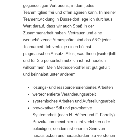
gegenseitigen Vertrauens, in dem jedes
Teammitglied frei und offen agieren kann. In meiner
Teamentwicklung in Düsseldorf lege ich durchaus
Wert darauf, dass wir auch Spaß in der
Zusammenarbeit haben. Vertrauen und eine
wertschätzende Atmosphäre sind das A&O jeder
Teamarbeit. Ich verfolge einen höchst
pragmatischen Ansatz: Alles, was Ihnen (weiter)hilft
und für Sie persönlich nützlich ist, ist herzlich
willkommen. Mein Methodenkoffer ist gut gefüllt
und beinhaltet unter anderem
lösungs- und ressourcenorientiertes Arbeiten
werteorientierte Veränderungsarbeit
systemisches Arbeiten und Aufstellungsarbeit
provokativer Stil und provokative
Systemarbeit (nach N. Höfner und F. Farrelly).
Provokation meint hier nicht verletzen oder
beleidigen, sondern ist eher im Sinn von
herauslocken und herausfordern zu verstehen