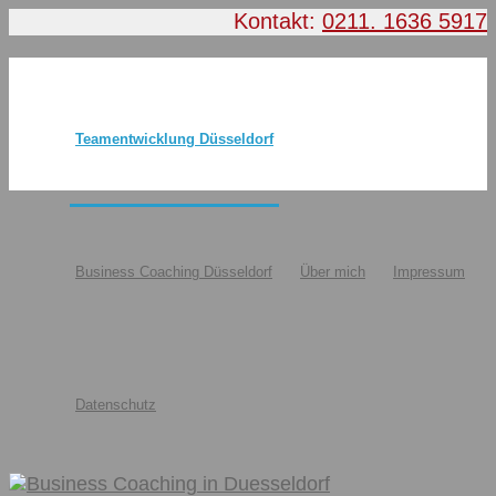
Kontakt:
0211. 1636 5917
Teamentwicklung Düsseldorf
Business Coaching Düsseldorf
Über mich
Impressum
Datenschutz