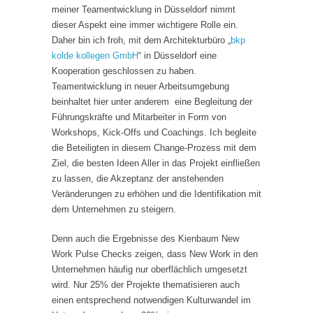
meiner Teamentwicklung in Düsseldorf nimmt
dieser Aspekt eine immer wichtigere Rolle ein.
Daher bin ich froh, mit dem Architekturbüro „
bkp
kolde kollegen GmbH
“ in Düsseldorf eine
Kooperation geschlossen zu haben.
Teamentwicklung in neuer Arbeitsumgebung
beinhaltet hier unter anderem eine Begleitung der
Führungskräfte und Mitarbeiter in Form von
Workshops, Kick-Offs und Coachings. Ich begleite
die Beteiligten in diesem Change-Prozess mit dem
Ziel, die besten Ideen Aller in das Projekt einfließen
zu lassen, die Akzeptanz der anstehenden
Veränderungen zu erhöhen und die Identifikation mit
dem Unternehmen zu steigern.
Denn auch die Ergebnisse des Kienbaum New
Work Pulse Checks zeigen, dass New Work in den
Unternehmen häufig nur oberflächlich umgesetzt
wird. Nur 25% der Projekte thematisieren auch
einen entsprechend notwendigen Kulturwandel im