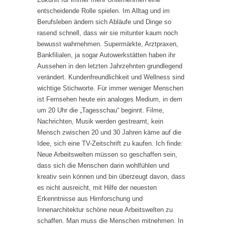
entscheidende Rolle spielen. Im Alltag und im
Berufsleben ändern sich Abläufe und Dinge so
rasend schnell, dass wir sie mitunter kaum noch
bewusst wahrnehmen. Supermärkte, Arztpraxen,
Bankfilialen, ja sogar Autowerkstätten haben ihr
Aussehen in den letzten Jahrzehnten grundlegend
verändert. Kundenfreundlichkeit und Wellness sind
wichtige Stichworte. Für immer weniger Menschen
ist Fernsehen heute ein analoges Medium, in dem
um 20 Uhr die „Tagesschau“ beginnt. Filme,
Nachrichten, Musik werden gestreamt, kein
Mensch zwischen 20 und 30 Jahren käme auf die
Idee, sich eine TV-Zeitschrift zu kaufen. Ich finde:
Neue Arbeitswelten müssen so geschaffen sein,
dass sich die Menschen darin wohlfühlen und
kreativ sein können und bin überzeugt davon, dass
es nicht ausreicht, mit Hilfe der neuesten
Erkenntnisse aus Hirnforschung und
Innenarchitektur schöne neue Arbeitswelten zu
schaffen. Man muss die Menschen mitnehmen. In