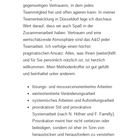
gegenseitigen Vertrauens, in dem jedes
Teammitglied frei und offen agieren kann. In meiner
Teamentwicklung in Düsseldorf lege ich durchaus
Wert darauf, dass wir auch Spaß in der
Zusammenarbeit haben. Vertrauen und eine
wertschätzende Atmosphäre sind das A&O jeder
Teamarbeit. Ich verfolge einen höchst
pragmatischen Ansatz: Alles, was Ihnen (weiter)hilft
und für Sie persönlich nützlich ist, ist herzlich
willkommen. Mein Methodenkoffer ist gut gefüllt
und beinhaltet unter anderem
lösungs- und ressourcenorientiertes Arbeiten
werteorientierte Veränderungsarbeit
systemisches Arbeiten und Aufstellungsarbeit
provokativer Stil und provokative
Systemarbeit (nach N. Höfner und F. Farrelly).
Provokation meint hier nicht verletzen oder
beleidigen, sondern ist eher im Sinn von
herauslocken und herausfordern zu verstehen