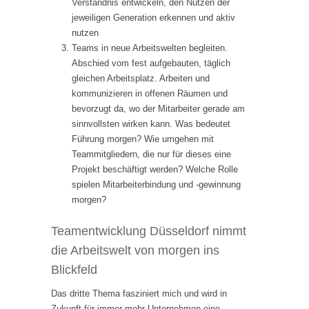
Verständnis entwickeln, den Nutzen der
jeweiligen Generation erkennen und aktiv
nutzen
Teams in neue Arbeitswelten begleiten.
Abschied vom fest aufgebauten, täglich
gleichen Arbeitsplatz. Arbeiten und
kommunizieren in offenen Räumen und
bevorzugt da, wo der Mitarbeiter gerade am
sinnvollsten wirken kann. Was bedeutet
Führung morgen? Wie umgehen mit
Teammitgliedern, die nur für dieses eine
Projekt beschäftigt werden? Welche Rolle
spielen Mitarbeiterbindung und -gewinnung
morgen?
Teamentwicklung Düsseldorf nimmt
die Arbeitswelt von morgen ins
Blickfeld
Das dritte Thema fasziniert mich und wird in
Zukunft für immer mehr Unternehmen eine