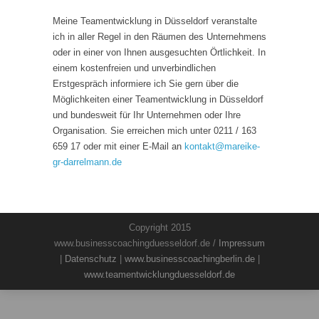
Meine Teamentwicklung in Düsseldorf veranstalte
ich in aller Regel in den Räumen des Unternehmens
oder in einer von Ihnen ausgesuchten Örtlichkeit. In
einem kostenfreien und unverbindlichen
Erstgespräch informiere ich Sie gern über die
Möglichkeiten einer Teamentwicklung in Düsseldorf
und bundesweit für Ihr Unternehmen oder Ihre
Organisation. Sie erreichen mich unter 0211 / 163
659 17 oder mit einer E-Mail an
kontakt
@
mareike-
gr-darrelmann.de
Copyright 2015
www.businesscoachingduesseldorf.de /
Impressum
|
Datenschutz
|
www.businesscoachingberlin.de
|
www.teamentwicklungduesseldorf.de