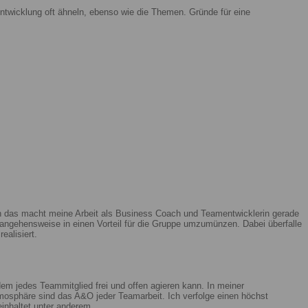
ntwicklung oft ähneln, ebenso wie die Themen. Gründe für eine
enn das macht meine Arbeit als Business Coach und Teamentwicklerin gerade
ngehensweise in einen Vorteil für die Gruppe umzumünzen. Dabei überfalle
ealisiert.
m jedes Teammitglied frei und offen agieren kann. In meiner
mosphäre sind das A&O jeder Teamarbeit. Ich verfolge einen höchst
beinhaltet unter anderem